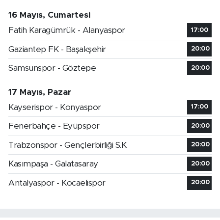
16 Mayıs, Cumartesi
Fatih Karagümrük - Alanyaspor
17:00
Gaziantep FK - Başakşehir
20:00
Samsunspor - Göztepe
20:00
17 Mayıs, Pazar
Kayserispor - Konyaspor
17:00
Fenerbahçe - Eyüpspor
20:00
Trabzonspor - Gençlerbirliği S.K.
20:00
Kasımpaşa - Galatasaray
20:00
Antalyaspor - Kocaelispor
20:00