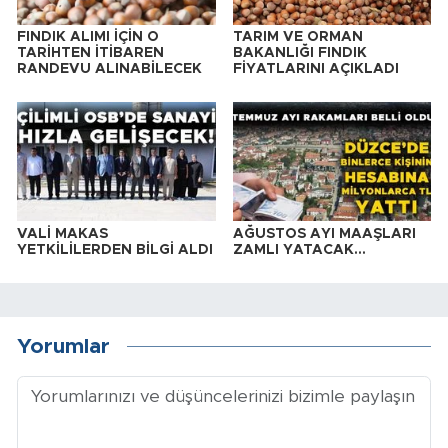
FINDIK ALIMI İÇİN O
TARIM VE ORMAN
TARİHTEN İTİBAREN
BAKANLIĞI FINDIK
RANDEVU ALINABİLECEK
FİYATLARINI AÇIKLADI
VALİ MAKAS
AĞUSTOS AYI MAAŞLARI
YETKİLİLERDEN BİLGİ ALDI
ZAMLI YATACAK…
Yorumlar