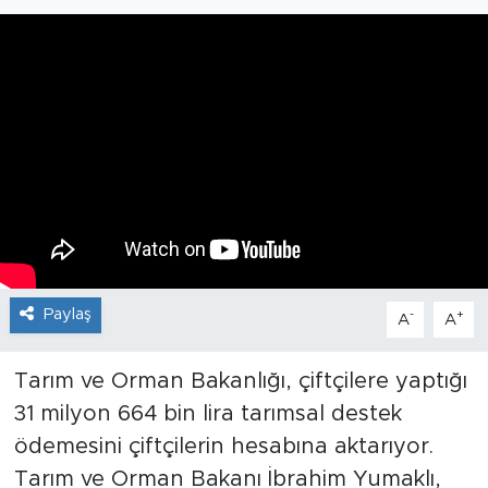
Paylaş
-
+
A
A
Tarım ve Orman Bakanlığı, çiftçilere yaptığı
31 milyon 664 bin lira tarımsal destek
ödemesini çiftçilerin hesabına aktarıyor.
Tarım ve Orman Bakanı İbrahim Yumaklı,