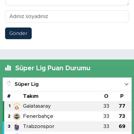
Gönder
Süper Lig Puan Durumu
Süper Lig
#
Takım
O
P
Galatasaray
33
77
1
Fenerbahçe
33
73
2
Trabzonspor
33
69
3