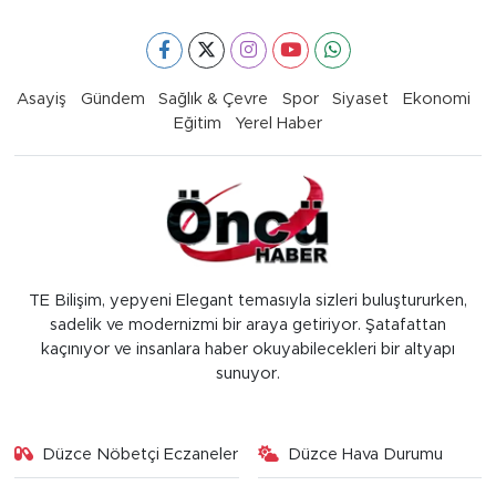
Asayiş
Gündem
Sağlık & Çevre
Spor
Siyaset
Ekonomi
Eğitim
Yerel Haber
TE Bilişim, yepyeni Elegant temasıyla sizleri buluştururken,
sadelik ve modernizmi bir araya getiriyor. Şatafattan
kaçınıyor ve insanlara haber okuyabilecekleri bir altyapı
sunuyor.
Düzce Nöbetçi Eczaneler
Düzce Hava Durumu