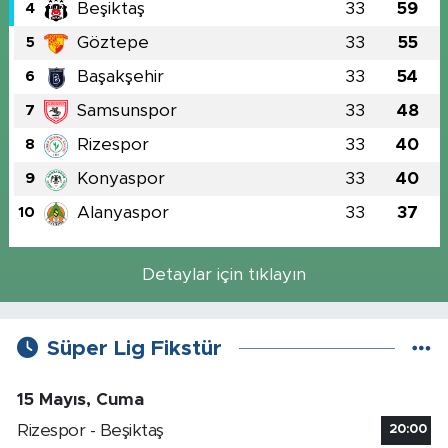
Beşiktaş
33
59
4
Göztepe
33
55
5
Başakşehir
33
54
6
Samsunspor
33
48
7
Rizespor
33
40
8
Konyaspor
33
40
9
Alanyaspor
33
37
10
Detaylar için tıklayın
Süper Lig Fikstür
15 Mayıs, Cuma
Rizespor - Beşiktaş
20:00