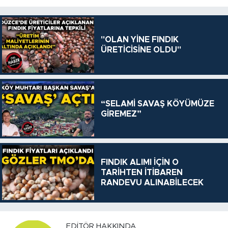
"OLAN YİNE FINDIK
ÜRETİCİSİNE OLDU"
“SELAMİ SAVAŞ KÖYÜMÜZE
GİREMEZ”
FINDIK ALIMI İÇİN O
TARİHTEN İTİBAREN
RANDEVU ALINABİLECEK
EDITÖR HAKKINDA