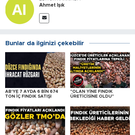
Ahmet Işık
Bunlar da ilginizi çekebilir
AB'YE 7 AYDA 6 BİN 674
"OLAN YİNE FINDIK
TON ÎÇ FINDIK SATIŞI
ÜRETİCİSİNE OLDU"