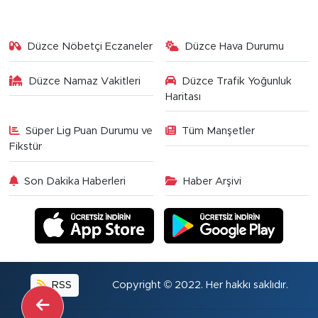
Düzce Nöbetçi Eczaneler
Düzce Hava Durumu
Düzce Namaz Vakitleri
Düzce Trafik Yoğunluk
Haritası
Süper Lig Puan Durumu ve
Tüm Manşetler
Fikstür
Son Dakika Haberleri
Haber Arşivi
RSS
Copyright © 2022. Her hakkı saklıdır.