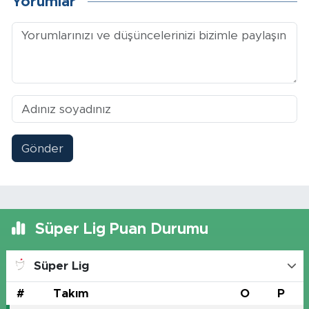
Yorumlar
Gönder
Süper Lig Puan Durumu
Süper Lig
#
Takım
O
P