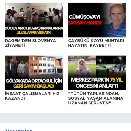
DAGEM’DEN SLOVENYA
ÇAYBÜKÜ KÖYÜ MUHTARI
ZİYARETİ
HAYATINI KAYBETTİ
İNŞAAT ÇALIŞMALARI HIZ
“TÜTÜN TARLASINDAN,
KAZANDI
SOSYAL YAŞAM ALANINA
UZANAN SERÜVEN”