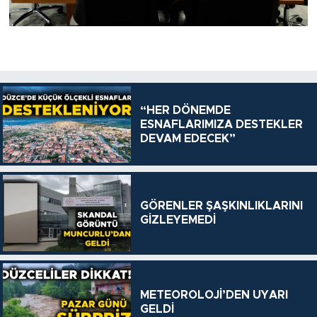
“HER DÖNEMDE
ESNAFLARIMIZA DESTEKLER
DEVAM EDECEK”
GÖRENLER ŞAŞKINLIKLARINI
GİZLEYEMEDİ
METEOROLOJİ’DEN UYARI
GELDİ