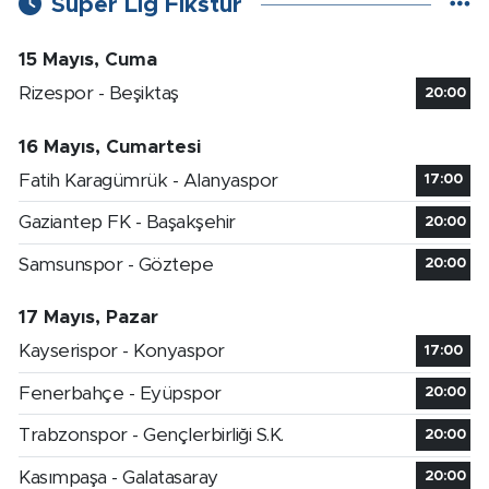
Süper Lig Fikstür
15 Mayıs, Cuma
Rizespor - Beşiktaş
20:00
16 Mayıs, Cumartesi
Fatih Karagümrük - Alanyaspor
17:00
Gaziantep FK - Başakşehir
20:00
Samsunspor - Göztepe
20:00
17 Mayıs, Pazar
Kayserispor - Konyaspor
17:00
Fenerbahçe - Eyüpspor
20:00
Trabzonspor - Gençlerbirliği S.K.
20:00
Kasımpaşa - Galatasaray
20:00