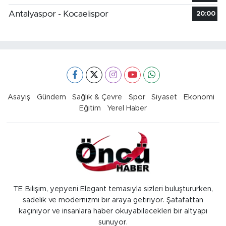
Antalyaspor - Kocaelispor
20:00
Asayiş
Gündem
Sağlık & Çevre
Spor
Siyaset
Ekonomi
Eğitim
Yerel Haber
TE Bilişim, yepyeni Elegant temasıyla sizleri buluştururken,
sadelik ve modernizmi bir araya getiriyor. Şatafattan
kaçınıyor ve insanlara haber okuyabilecekleri bir altyapı
sunuyor.