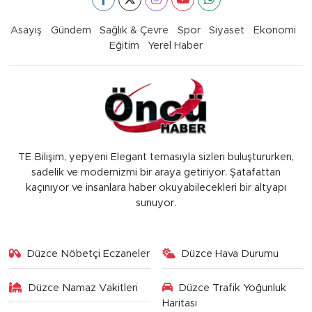
Asayiş
Gündem
Sağlık & Çevre
Spor
Siyaset
Ekonomi
Eğitim
Yerel Haber
TE Bilişim, yepyeni Elegant temasıyla sizleri buluştururken,
sadelik ve modernizmi bir araya getiriyor. Şatafattan
kaçınıyor ve insanlara haber okuyabilecekleri bir altyapı
sunuyor.
Düzce Nöbetçi Eczaneler
Düzce Hava Durumu
Düzce Namaz Vakitleri
Düzce Trafik Yoğunluk
Haritası