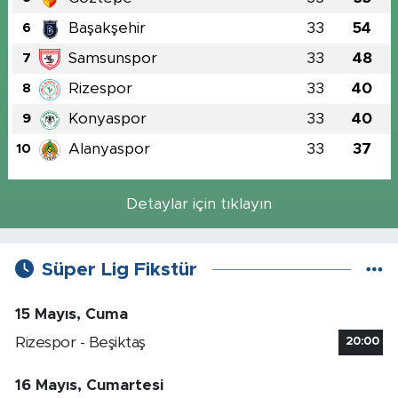
Başakşehir
33
54
6
Samsunspor
33
48
7
Rizespor
33
40
8
Konyaspor
33
40
9
Alanyaspor
33
37
10
Detaylar için tıklayın
Süper Lig Fikstür
15 Mayıs, Cuma
Rizespor - Beşiktaş
20:00
16 Mayıs, Cumartesi