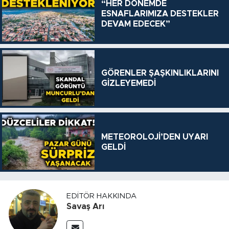
“HER DÖNEMDE
ESNAFLARIMIZA DESTEKLER
DEVAM EDECEK”
GÖRENLER ŞAŞKINLIKLARINI
GİZLEYEMEDİ
METEOROLOJİ’DEN UYARI
GELDİ
EDITÖR HAKKINDA
Savaş Arı