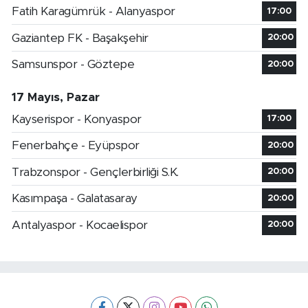
Fatih Karagümrük - Alanyaspor
17:00
Gaziantep FK - Başakşehir
20:00
Samsunspor - Göztepe
20:00
17 Mayıs, Pazar
Kayserispor - Konyaspor
17:00
Fenerbahçe - Eyüpspor
20:00
Trabzonspor - Gençlerbirliği S.K.
20:00
Kasımpaşa - Galatasaray
20:00
Antalyaspor - Kocaelispor
20:00