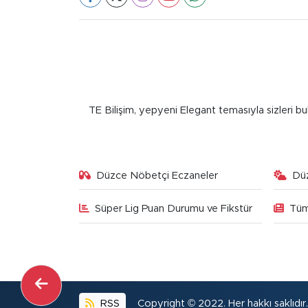
TE Bilişim, yepyeni Elegant temasıyla sizleri bu
Düzce Nöbetçi Eczaneler
Dü
Süper Lig Puan Durumu ve Fikstür
Tüm
RSS
Copyright © 2022. Her hakkı saklıdır.