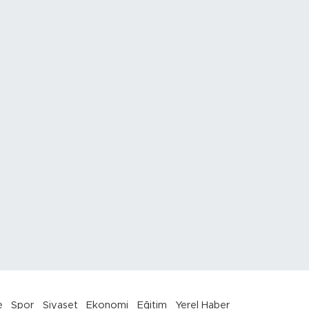
e
Spor
Siyaset
Ekonomi
Eğitim
Yerel Haber