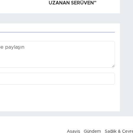
UZANAN SERÜVEN”
Asayiş
Gündem
Sağlık & Çevr