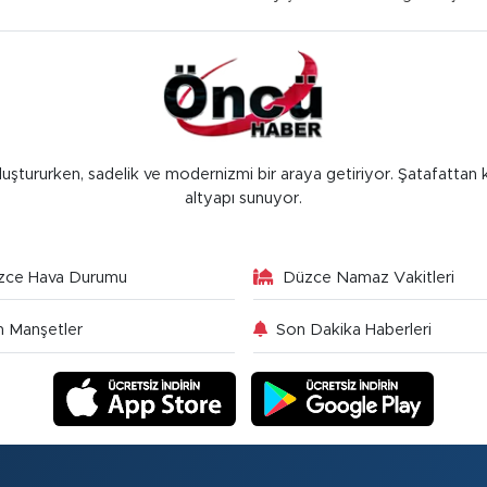
luştururken, sadelik ve modernizmi bir araya getiriyor. Şatafattan 
altyapı sunuyor.
zce Hava Durumu
Düzce Namaz Vakitleri
 Manşetler
Son Dakika Haberleri