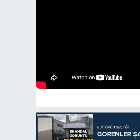
EDITÖRÜN SEÇTIĞI
GÖRENLER ŞA