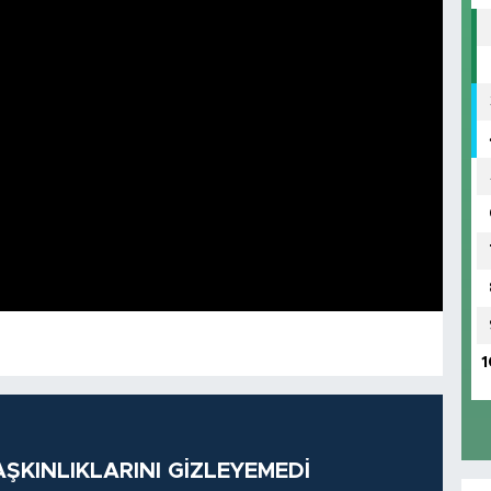
1
ŞKINLIKLARINI GİZLEYEMEDİ