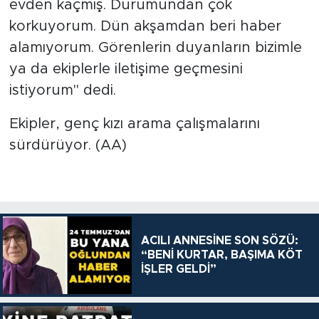
evden kaçmış. Durumundan çok
korkuyorum. Dün akşamdan beri haber
alamıyorum. Görenlerin duyanların bizimle
ya da ekiplerle iletişime geçmesini
istiyorum" dedi.
Ekipler, genç kızı arama çalışmalarını
sürdürüyor. (AA)
ACILI ANNESİNE SON SÖZÜ:
“BENİ KURTAR, BAŞIMA KÖT
İŞLER GELDİ”