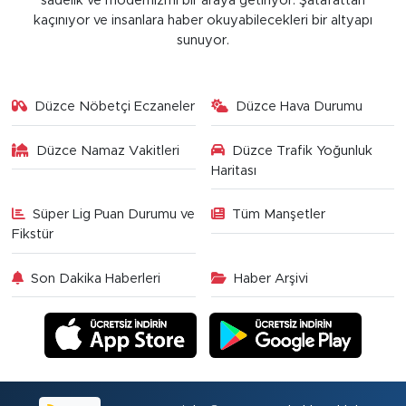
sadelik ve modernizmi bir araya getiriyor. Şatafattan
kaçınıyor ve insanlara haber okuyabilecekleri bir altyapı
sunuyor.
Düzce Nöbetçi Eczaneler
Düzce Hava Durumu
Düzce Namaz Vakitleri
Düzce Trafik Yoğunluk
Haritası
Süper Lig Puan Durumu ve
Tüm Manşetler
Fikstür
Son Dakika Haberleri
Haber Arşivi