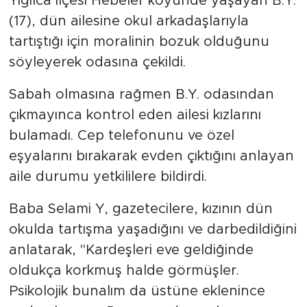
Yığılca ilçesi Hebeler köyünde yaşayan B.Y.
(17), dün ailesine okul arkadaşlarıyla
tartıştığı için moralinin bozuk olduğunu
söyleyerek odasına çekildi.
Sabah olmasına rağmen B.Y. odasından
çıkmayınca kontrol eden ailesi kızlarını
bulamadı. Cep telefonunu ve özel
eşyalarını bırakarak evden çıktığını anlayan
aile durumu yetkililere bildirdi.
Baba Selami Y, gazetecilere, kızının dün
okulda tartışma yaşadığını ve darbedildiğini
anlatarak, "Kardeşleri eve geldiğinde
oldukça korkmuş halde görmüşler.
Psikolojik bunalım da üstüne eklenince