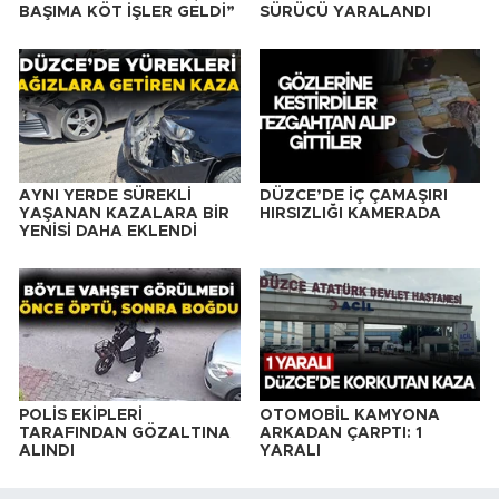
BAŞIMA KÖT İŞLER GELDİ”
SÜRÜCÜ YARALANDI
AYNI YERDE SÜREKLİ
DÜZCE’DE İÇ ÇAMAŞIRI
YAŞANAN KAZALARA BİR
HIRSIZLIĞI KAMERADA
YENİSİ DAHA EKLENDİ
POLİS EKİPLERİ
OTOMOBİL KAMYONA
TARAFINDAN GÖZALTINA
ARKADAN ÇARPTI: 1
ALINDI
YARALI