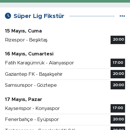
Süper Lig Fikstür
15 Mayıs, Cuma
Rizespor - Beşiktaş
20:00
16 Mayıs, Cumartesi
Fatih Karagümrük - Alanyaspor
17:00
Gaziantep FK - Başakşehir
20:00
Samsunspor - Göztepe
20:00
17 Mayıs, Pazar
Kayserispor - Konyaspor
17:00
Fenerbahçe - Eyüpspor
20:00