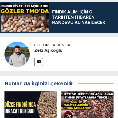
FINDIK ALIMI İÇİN O
TARİHTEN İTİBAREN
RANDEVU ALINABİLECEK
EDITÖR HAKKINDA
Zeki Aşıkoğlu
Bunlar da ilginizi çekebilir