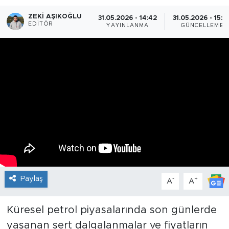
ZEKI AŞIKOĞLU
31.05.2026 - 14:42
31.05.2026 - 15:0
EDITÖR
YAYINLANMA
GÜNCELLEME
Paylaş
-
+
A
A
Küresel petrol piyasalarında son günlerde
yaşanan sert dalgalanmalar ve fiyatların