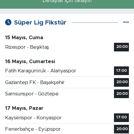
Detaylar için tıklayın
Süper Lig Fikstür
15 Mayıs, Cuma
Rizespor - Beşiktaş
20:00
16 Mayıs, Cumartesi
Fatih Karagümrük - Alanyaspor
17:00
Gaziantep FK - Başakşehir
20:00
Samsunspor - Göztepe
20:00
17 Mayıs, Pazar
Kayserispor - Konyaspor
17:00
Fenerbahçe - Eyüpspor
20:00