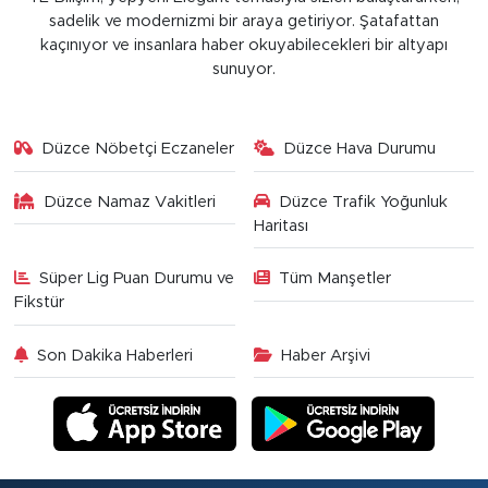
sadelik ve modernizmi bir araya getiriyor. Şatafattan
kaçınıyor ve insanlara haber okuyabilecekleri bir altyapı
sunuyor.
Düzce Nöbetçi Eczaneler
Düzce Hava Durumu
Düzce Namaz Vakitleri
Düzce Trafik Yoğunluk
Haritası
Süper Lig Puan Durumu ve
Tüm Manşetler
Fikstür
Son Dakika Haberleri
Haber Arşivi