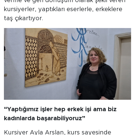
verme ve geri dönüşüm olarak şekil veren
kursiyerler, yaptıkları eserlerle, erkeklere
taş çıkartıyor.
“Yaptığımız işler hep erkek işi ama biz
kadınlarda başarabiliyoruz”
Kursiyer Ayla Arslan, kurs sayesinde