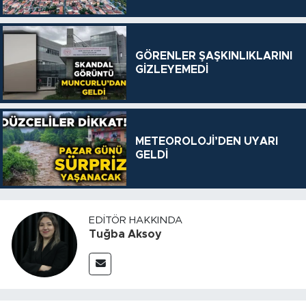
GÖRENLER ŞAŞKINLIKLARINI
GİZLEYEMEDİ
METEOROLOJİ’DEN UYARI
GELDİ
EDITÖR HAKKINDA
Tuğba Aksoy