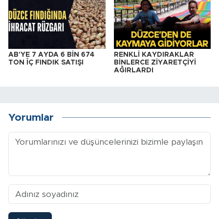
AB'YE 7 AYDA 6 BİN 674
RENKLİ KAYDIRAKLAR
TON ÎÇ FINDIK SATIŞI
BİNLERCE ZİYARETÇİYİ
AĞIRLARDI
Yorumlar