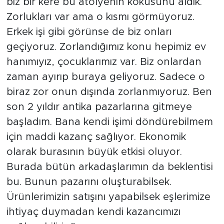
biz bir kere bu atölyenin kokusunu aldık.
Zorlukları var ama o kısmı görmüyoruz.
Erkek işi gibi görünse de biz onları
geçiyoruz. Zorlandığımız konu hepimiz ev
hanımıyız, çocuklarımız var. Biz onlardan
zaman ayırıp buraya geliyoruz. Sadece o
biraz zor onun dışında zorlanmıyoruz. Ben
son 2 yıldır antika pazarlarına gitmeye
başladım. Bana kendi işimi döndürebilmem
için maddi kazanç sağlıyor. Ekonomik
olarak burasının büyük etkisi oluyor.
Burada bütün arkadaşlarımın da beklentisi
bu. Bunun pazarını oluşturabilsek.
Ürünlerimizin satışını yapabilsek eşlerimize
ihtiyaç duymadan kendi kazancımızı