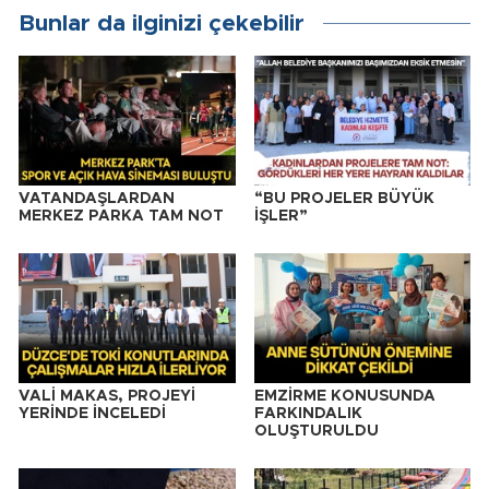
Bunlar da ilginizi çekebilir
VATANDAŞLARDAN
“BU PROJELER BÜYÜK
MERKEZ PARKA TAM NOT
İŞLER”
VALİ MAKAS, PROJEYİ
EMZİRME KONUSUNDA
YERİNDE İNCELEDİ
FARKINDALIK
OLUŞTURULDU