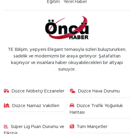
Eğitim
Yerel Haber
TE Bilişim, yepyeni Elegant temasıyla sizleri buluştururken,
sadelik ve modernizmi bir araya getiriyor. Şatafattan
kaçınıyor ve insanlara haber okuyabilecekleri bir altyapı
sunuyor.
Düzce Nöbetçi Eczaneler
Düzce Hava Durumu
Düzce Namaz Vakitleri
Düzce Trafik Yoğunluk
Haritası
Süper Lig Puan Durumu ve
Tüm Manşetler
Fikstür