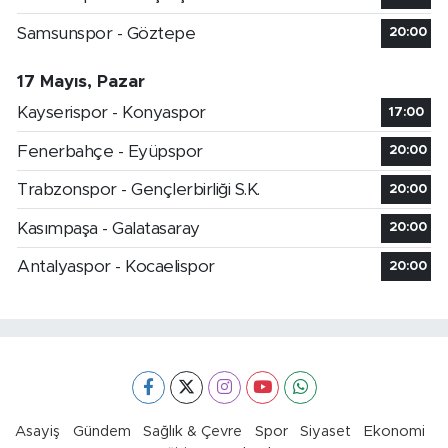
Samsunspor - Göztepe
20:00
17 Mayıs, Pazar
Kayserispor - Konyaspor
17:00
Fenerbahçe - Eyüpspor
20:00
Trabzonspor - Gençlerbirliği S.K.
20:00
Kasımpaşa - Galatasaray
20:00
Antalyaspor - Kocaelispor
20:00
Asayiş
Gündem
Sağlık & Çevre
Spor
Siyaset
Ekonomi