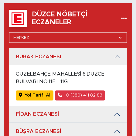
DÜZCE NÖBETÇI
ECZANELER
BURAK ECZANESİ
GÜZELBAHÇE MAHALLESİ 6.DÜZCE
BULVARI NO:11F - 11G
Yol Tarifi Al
0 (380) 411 82 83
FİDAN ECZANESİ
BÜŞRA ECZANESİ