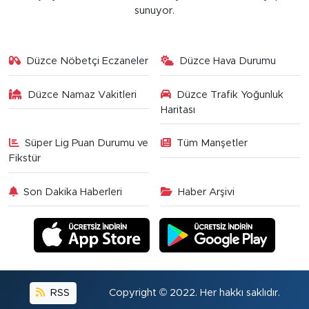
sunuyor.
Düzce Nöbetçi Eczaneler
Düzce Hava Durumu
Düzce Namaz Vakitleri
Düzce Trafik Yoğunluk
Haritası
Süper Lig Puan Durumu ve
Tüm Manşetler
Fikstür
Son Dakika Haberleri
Haber Arşivi
RSS
Copyright © 2022. Her hakkı saklıdır.