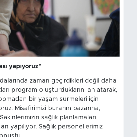
ası yapıyoruz"
odalarında zaman geçirdikleri değil daha
ları program oluşturduklarını anlatarak,
kopmadan bir yaşam sürmeleri için
ruz. Misafirimizi buranın pazarına,
 Sakinlerimizin sağlık planlamaları,
n yapılıyor. Sağlık personellerimiz
konuştu.