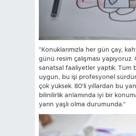
"Konuklarımızla her gün çay, kahv
günü resim çalışması yapıyoruz. G
sanatsal faaliyetler yaptık. Tüm
uygun, bu işi profesyonel sürdü
çok yüksek. 80'li yıllardan bu ya
bilinilirlik anlamında iyi bir kon
yarın yaşlı olma durumunda."