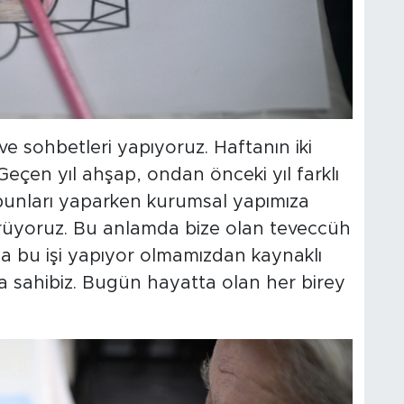
e sohbetleri yapıyoruz. Haftanın iki
eçen yıl ahşap, ondan önceki yıl farklı
 bunları yaparken kurumsal yapımıza
rüyoruz. Bu anlamda bize olan teveccüh
na bu işi yapıyor olmamızdan kaynaklı
uma sahibiz. Bugün hayatta olan her birey