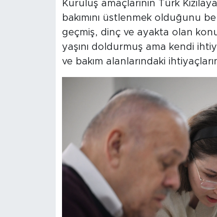
Kuruluş amaçlarının Türk Kızılay
bakımını üstlenmek olduğunu beli
geçmiş, dinç ve ayakta olan konu
yaşını doldurmuş ama kendi ihtiya
ve bakım alanlarındaki ihtiyaçların