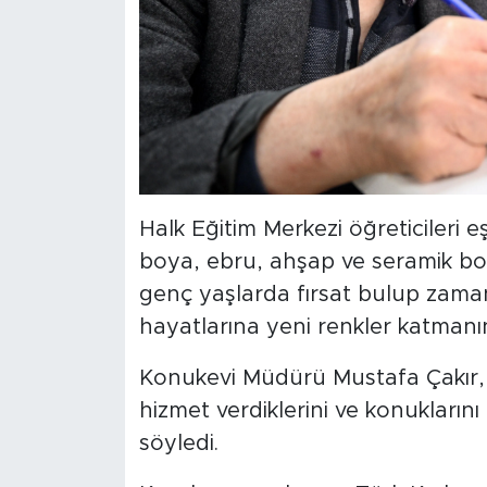
Halk Eğitim Merkezi öğreticileri e
boya, ebru, ahşap ve seramik boy
genç yaşlarda fırsat bulup zama
hayatlarına yeni renkler katman
Konukevi Müdürü Mustafa Çakır,
hizmet verdiklerini ve konuklarını
söyledi.