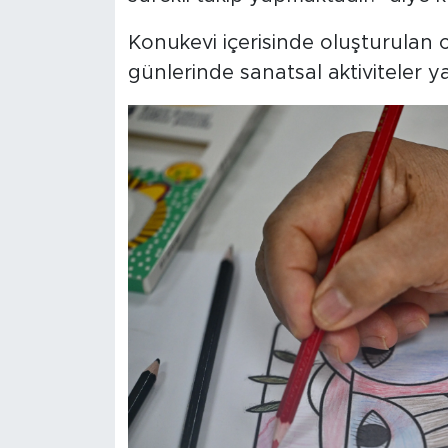
Konukevi içerisinde oluşturulan o
günlerinde sanatsal aktiviteler ya