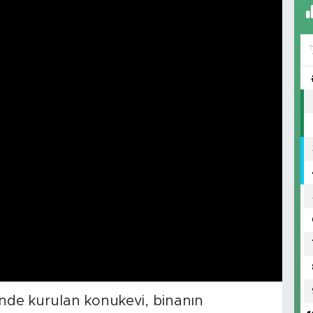
inde kurulan konukevi, binanın