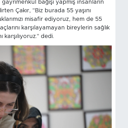
a gayrimenkul bağışı yapmış insanların
rten Çakır, "Biz burada 55 yaşını
klarımızı misafir ediyoruz, hem de 55
çlarını karşılayamayan bireylerin sağlık
ı karşılıyoruz." dedi.