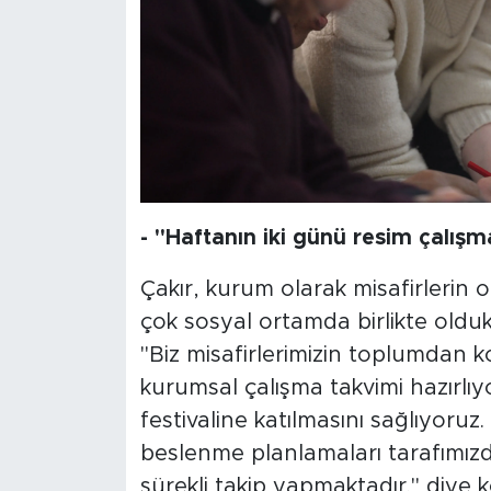
- "Haftanın iki günü resim çalışm
Çakır, kurum olarak misafirlerin 
çok sosyal ortamda birlikte olduk
"Biz misafirlerimizin toplumdan 
kurumsal çalışma takvimi hazırlıyo
festivaline katılmasını sağlıyoruz.
beslenme planlamaları tarafımızda
sürekli takip yapmaktadır." diye 