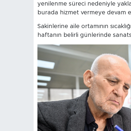
yenilenme süreci nedeniyle yaklaş
burada hizmet vermeye devam et
Sakinlerine aile ortamının sıcakl
haftanın belirli günlerinde sanatsa