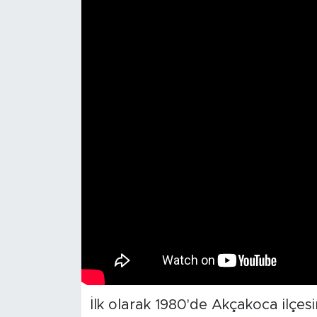
İlk olarak 1980'de Akçakoca ilçes