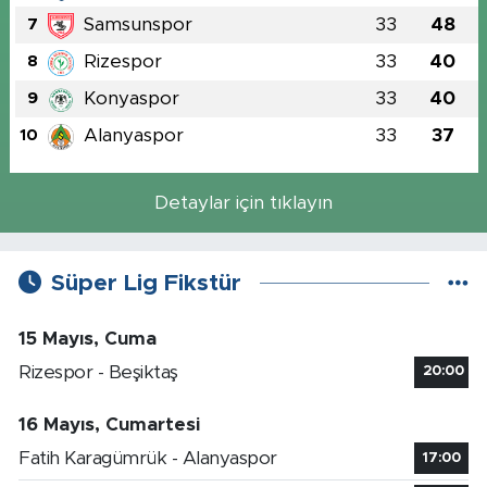
Samsunspor
33
48
7
Rizespor
33
40
8
Konyaspor
33
40
9
Alanyaspor
33
37
10
Detaylar için tıklayın
Süper Lig Fikstür
15 Mayıs, Cuma
Rizespor - Beşiktaş
20:00
16 Mayıs, Cumartesi
Fatih Karagümrük - Alanyaspor
17:00