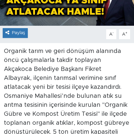
Paylaş
-
+
A
A
Organik tarım ve geri dönüşüm alanında
öncü çalışmalarla takdir toplayan
Akçakoca Belediye Başkanı Fikret
Albayrak, ilçenin tarımsal verimine sınıf
atlatacak yeni bir tesisi ilçeye kazandırdı.
Osmaniye Mahallesi’nde bulunan atık su
arıtma tesisinin içerisinde kurulan "Organik
Gübre ve Kompost Üretim Tesisi" ile ilçede
toplanan organik atıklar, kompost gübreye
dönüştürülecek. 5 ton üretim kapasiteli