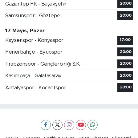
Gaziantep FK - Başakşehir
20:00
Samsunspor - Göztepe
20:00
17 Mayıs, Pazar
Kayserispor - Konyaspor
17:00
Fenerbahçe - Eyüpspor
20:00
Trabzonspor - Gençlerbirliği S.K.
20:00
Kasımpaşa - Galatasaray
20:00
Antalyaspor - Kocaelispor
20:00