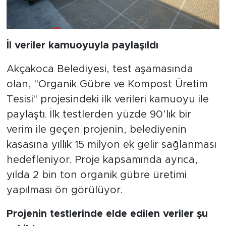
İl veriler kamuoyuyla paylaşıldı
Akçakoca Belediyesi, test aşamasında
olan, "Organik Gübre ve Kompost Üretim
Tesisi" projesindeki ilk verileri kamuoyu ile
paylaştı. İlk testlerden yüzde 90’lık bir
verim ile geçen projenin, belediyenin
kasasına yıllık 15 milyon ek gelir sağlanması
hedefleniyor. Proje kapsamında ayrıca,
yılda 2 bin ton organik gübre üretimi
yapılması ön görülüyor.
Projenin testlerinde elde edilen veriler şu