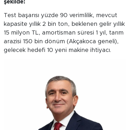
şekilde:
Test başarısı yüzde 90 verimlilik, mevcut
kapasite yıllık 2 bin ton, beklenen gelir yıllık
15 milyon TL, amortisman süresi 1 yıl, tarım
arazisi 150 bin dönüm (Akçakoca geneli),
gelecek hedefi 10 yeni makine ihtiyacı.