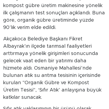
kompost gübre üretim makinesine yönelik
ilk çalışmanın test sonuçları açıklandı. Buna
göre, organik gübre üretiminde yüzde
90’lık verim elde edildi.
Akçakoca Belediye Başkanı Fikret
Albayrak’ın ilçede tarımsal faaliyetleri
arttırmaya yönelik girişimleri sonucunda
gelecek vaat eden bir yatırımı daha
hizmete aldı. Osmaniye Mahallesi’nde
bulunan atık su arıtma tesisinin içerisinde
kurulan "Organik Gübre ve Kompost
Üretim Tesisi", ‘Sıfır Atık’ anlayışına büyük
katkılar sunacak.
Sıfır atık yaklaşımının bir ürünü olarak