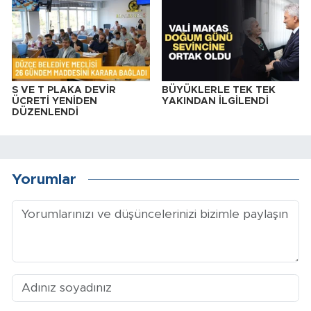
S VE T PLAKA DEVİR
BÜYÜKLERLE TEK TEK
ÜCRETİ YENİDEN
YAKINDAN İLGİLENDİ
DÜZENLENDİ
Yorumlar