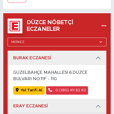
DÜZCE NÖBETÇI
ECZANELER
BURAK ECZANESİ
GÜZELBAHÇE MAHALLESİ 6.DÜZCE
BULVARI NO:11F - 11G
Yol Tarifi Al
0 (380) 411 82 83
ERAY ECZANESİ