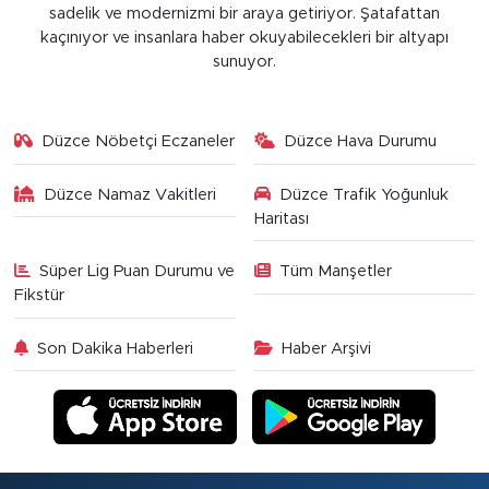
sadelik ve modernizmi bir araya getiriyor. Şatafattan
kaçınıyor ve insanlara haber okuyabilecekleri bir altyapı
sunuyor.
Düzce Nöbetçi Eczaneler
Düzce Hava Durumu
Düzce Namaz Vakitleri
Düzce Trafik Yoğunluk
Haritası
Süper Lig Puan Durumu ve
Tüm Manşetler
Fikstür
Son Dakika Haberleri
Haber Arşivi