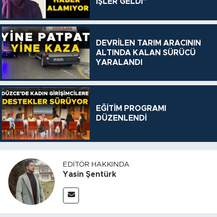
İŞLER GELDİ”
DEVRİLEN TARIM ARACININ
ALTINDA KALAN SÜRÜCÜ
YARALANDI
EĞİTİM PROGRAMI
DÜZENLENDİ
EDITÖR HAKKINDA
Yasin Şentürk