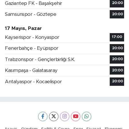
Gaziantep FK - Başakşehir
20:00
Samsunspor - Göztepe
20:00
17 Mayıs, Pazar
Kayserispor - Konyaspor
17:00
Fenerbahçe - Eyüpspor
20:00
Trabzonspor - Gençlerbirliği S.K.
20:00
Kasımpaşa - Galatasaray
20:00
Antalyaspor - Kocaelispor
20:00