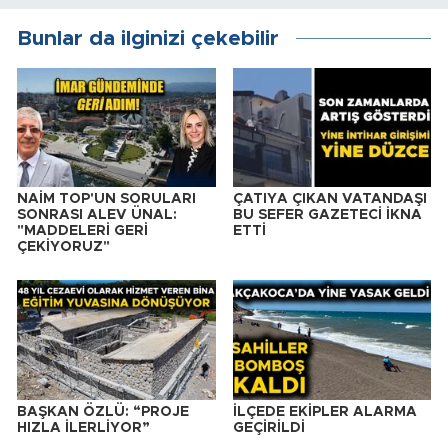
Bunlar da ilginizi çekebilir
NAİM TOP'UN SORULARI
ÇATIYA ÇIKAN VATANDAŞI
SONRASI ALEV ÜNAL:
BU SEFER GAZETECİ İKNA
"MADDELERİ GERİ
ETTİ
ÇEKİYORUZ"
BAŞKAN ÖZLÜ: “PROJE
İLÇEDE EKİPLER ALARMA
HIZLA İLERLİYOR”
GEÇİRİLDİ