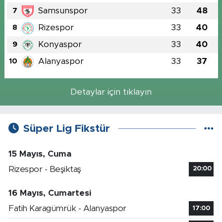
Samsunspor
33
48
7
Rizespor
33
40
8
Konyaspor
33
40
9
Alanyaspor
33
37
10
Detaylar için tıklayın
Süper Lig Fikstür
15 Mayıs, Cuma
Rizespor - Beşiktaş
20:00
16 Mayıs, Cumartesi
Fatih Karagümrük - Alanyaspor
17:00