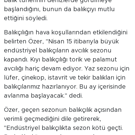
balık türlerinin denizlerde görülmeye
başlandığını, bunun da balıkçıyı mutlu
ettiğini söyledi.
Balıkçılığın hava koşullarından etkilendiğini
belirten Özer, "Nisan 15 itibarıyla büyük
endüstriyel balıkçıların avcılık sezonu
kapandı. Kıyı balıkçılığı torik ve palamut
avcılığı hariç devam ediyor. Yaz sezonu için
lüfer, çinekop, istavrit ve tekir balıkları için
balıkçılarımız hazırlanıyor. Bu ay içerisinde
avlanma başlayacak." dedi.
Özer, geçen sezonun balıkçılık açısından
verimli geçmediğini dile getirerek,
"Endüstriyel balıkçılıkta sezon kötü geçti.