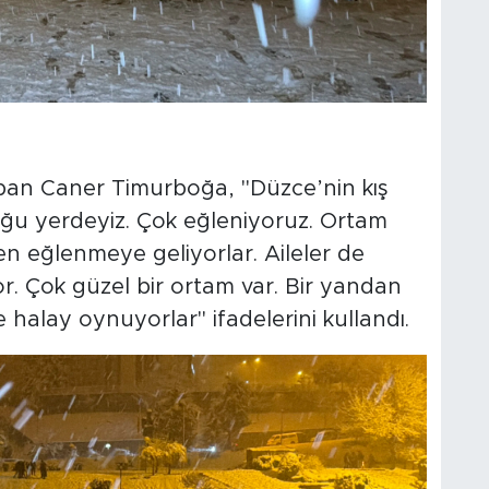
apan Caner Timurboğa, "Düzce’nin kış
tuğu yerdeyiz. Çok eğleniyoruz. Ortam
n eğlenmeye geliyorlar. Aileler de
yor. Çok güzel bir ortam var. Bir yandan
halay oynuyorlar" ifadelerini kullandı.