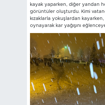
kayak yaparken, diğer yandan ho
görüntüler oluşturdu. Kimi vatand
kızaklarla yokuşlardan kayarken, 
oynayarak kar yağışını eğlencey