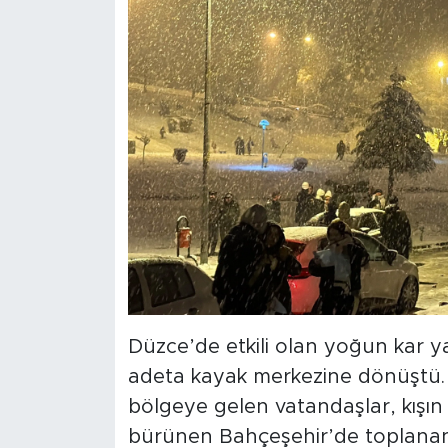
Düzce’de etkili olan yoğun kar y
adeta kayak merkezine dönüştü. Ka
bölgeye gelen vatandaşlar, kışın
bürünen Bahçeşehir’de toplanan 