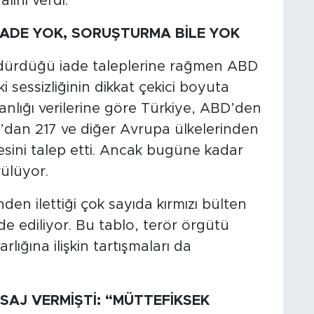
ini verdi.
İADE YOK, SORUŞTURMA BİLE YOK
 sürdürdüğü iade taleplerine rağmen ABD
 sessizliğinin dikkat çekici boyuta
anlığı verilerine göre Türkiye, ABD’den
dan 217 ve diğer Avrupa ülkelerinden
ini talep etti. Ancak bugüne kadar
rülüyor.
nden ilettiği çok sayıda kırmızı bülten
de ediliyor. Bu tablo, terör örgütü
lığına ilişkin tartışmaları da
SAJ VERMİŞTİ: “MÜTTEFİKSEK