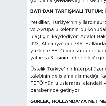
gündeme gelebileceğinin de sinyal
BATI’DAN TARTIŞMALI TUTUM: 
Yetkililer, Türkiye’nin yıllardır
ve Avrupa ülkelerinin bu konudaki
ulaştığını kaydediyor. Adalet Bak
423, Almanya’dan 746, Hollanda’
yüzlerce FETÖ mensubunun iades
yalnızca 3 kişinin iade edildiği gö
Üstelik Türkiye’nin Interpol üzeri
talebinin de işleme alınmadığı ifa
FETÖ’nün uluslararası alandaki var
beraberinde getiriyor.
GÜRLEK, HOLLANDA’YA NET ME