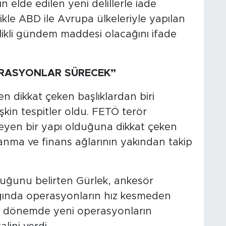
 elde edilen yeni delillerle iade
likle ABD ile Avrupa ülkeleriyle yapılan
kli gündem maddesi olacağını ifade
PERASYONLAR SÜRECEK”
n dikkat çeken başlıklardan biri
kin tespitler oldu. FETÖ terör
leyen bir yapı olduğuna dikkat çeken
zanma ve finans ağlarının yakından takip
lduğunu belirten Gürlek, ankesör
şığında operasyonların hız kesmeden
ın dönemde yeni operasyonların