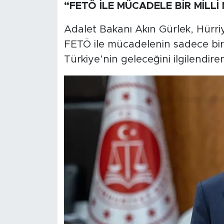
“FETÖ İLE MÜCADELE BİR MİLLİ
Adalet Bakanı Akın Gürlek, Hürri
FETÖ ile mücadelenin sadece bir
Türkiye’nin geleceğini ilgilendiren