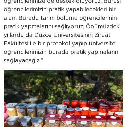
öğrencilerimize de destek oluyoruz. Burası
öğrencilerimizin pratik yapabilecekleri bir
alan. Burada tarım bölümü öğrencilerinin
pratik yapmalarını sağlıyoruz. Önümüzdeki
yıllarda da Düzce Üniversitesinin Ziraat
Fakültesi ile bir protokol yapıp üniversite
öğrencilerimizin burada pratik yapmalarını
sağlayacağız.”