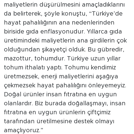
maliyetlerin düşürülmesini amaçladıklarını
da belirterek, şöyle konuştu, “Türkiye’de
hayat pahalılığının ana nedenlerinden
biriside gıda enflasyonudur. Yıllarca gıda
üretimindeki maliyetlerin ana girdilerin çok
olduğundan şikayetçi olduk. Bu gübredir,
mazottur, tohumdur. Türkiye uzun yıllar
tohum ithalatı yaptı. Tohumu kendimiz
üretmezsek, enerji maliyetlerini aşağıya
çekmezsek hayat pahalılığını önleyemeyiz.
Doğal ürünler insan fıtratına en uygun
olanlardır. Biz burada doğallaşmayı, insan
fıtratına en uygun ürünlerin çiftçimiz
tarafından üretilmesine destek olmayı
amaçlıyoruz.”