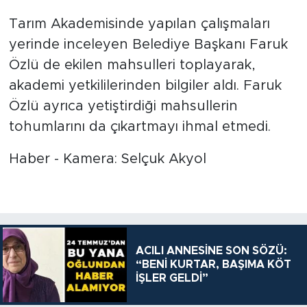
Tarım Akademisinde yapılan çalışmaları
yerinde inceleyen Belediye Başkanı Faruk
Özlü de ekilen mahsulleri toplayarak,
akademi yetkililerinden bilgiler aldı. Faruk
Özlü ayrıca yetiştirdiği mahsullerin
tohumlarını da çıkartmayı ihmal etmedi.
Haber - Kamera: Selçuk Akyol
ACILI ANNESİNE SON SÖZÜ:
“BENİ KURTAR, BAŞIMA KÖT
İŞLER GELDİ”