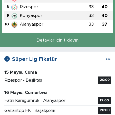
Rizespor
33
40
8
Konyaspor
33
40
9
Alanyaspor
33
37
10
Detaylar için tıklayın
Süper Lig Fikstür
15 Mayıs, Cuma
Rizespor - Beşiktaş
20:00
16 Mayıs, Cumartesi
Fatih Karagümrük - Alanyaspor
17:00
Gaziantep FK - Başakşehir
20:00