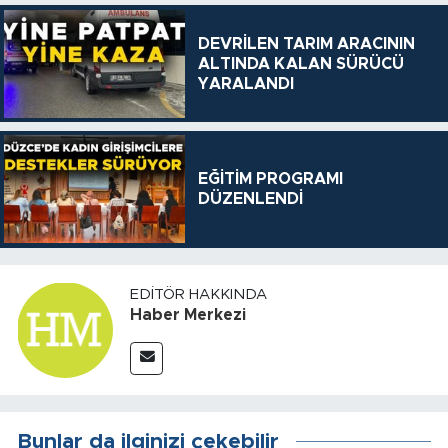
DEVRİLEN TARIM ARACININ
ALTINDA KALAN SÜRÜCÜ
YARALANDI
EĞİTİM PROGRAMI
DÜZENLENDİ
EDITÖR HAKKINDA
Haber Merkezi
Bunlar da ilginizi çekebilir