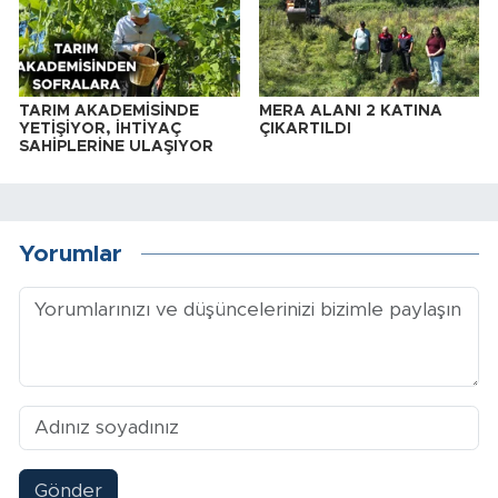
TARIM AKADEMİSİNDE
MERA ALANI 2 KATINA
YETİŞİYOR, İHTİYAÇ
ÇIKARTILDI
SAHİPLERİNE ULAŞIYOR
Yorumlar
Gönder