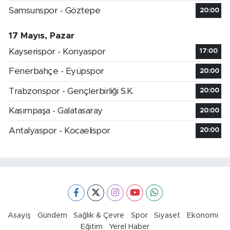
Samsunspor - Göztepe
20:00
17 Mayıs, Pazar
Kayserispor - Konyaspor
17:00
Fenerbahçe - Eyüpspor
20:00
Trabzonspor - Gençlerbirliği S.K.
20:00
Kasımpaşa - Galatasaray
20:00
Antalyaspor - Kocaelispor
20:00
Asayiş
Gündem
Sağlık & Çevre
Spor
Siyaset
Ekonomi
Eğitim
Yerel Haber