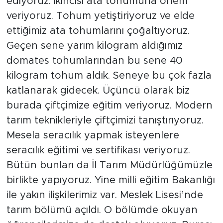
ediyoruz. İkincisi ata tohumuna önem
veriyoruz. Tohum yetiştiriyoruz ve elde
ettiğimiz ata tohumlarını çoğaltıyoruz.
Geçen sene yarım kilogram aldığımız
domates tohumlarından bu sene 40
kilogram tohum aldık. Seneye bu çok fazla
katlanarak gidecek. Üçüncü olarak biz
burada çiftçimize eğitim veriyoruz. Modern
tarım teknikleriyle çiftçimizi tanıştırıyoruz.
Mesela seracılık yapmak isteyenlere
seracılık eğitimi ve sertifikası veriyoruz.
Bütün bunları da İl Tarım Müdürlüğümüzle
birlikte yapıyoruz. Yine milli eğitim Bakanlığı
ile yakın ilişkilerimiz var. Meslek Lisesi’nde
tarım bölümü açıldı. O bölümde okuyan