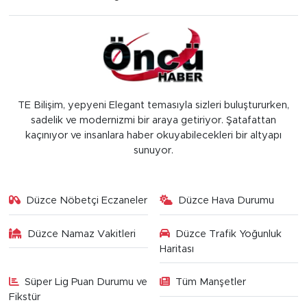
TE Bilişim, yepyeni Elegant temasıyla sizleri buluştururken,
sadelik ve modernizmi bir araya getiriyor. Şatafattan
kaçınıyor ve insanlara haber okuyabilecekleri bir altyapı
sunuyor.
Düzce Nöbetçi Eczaneler
Düzce Hava Durumu
Düzce Namaz Vakitleri
Düzce Trafik Yoğunluk
Haritası
Süper Lig Puan Durumu ve
Tüm Manşetler
Fikstür