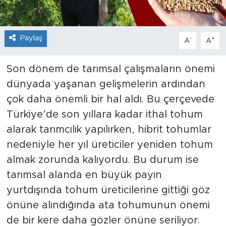
Paylaş
-
+
A
A
Son dönem de tarımsal çalışmaların önemi
dünyada yaşanan gelişmelerin ardından
çok daha önemli bir hal aldı. Bu çerçevede
Türkiye’de son yıllara kadar ithal tohum
alarak tarımcılık yapılırken, hibrit tohumlar
nedeniyle her yıl üreticiler yeniden tohum
almak zorunda kalıyordu. Bu durum ise
tarımsal alanda en büyük payın
yurtdışında tohum üreticilerine gittiği göz
önüne alındığında ata tohumunun önemi
de bir kere daha gözler önüne seriliyor.