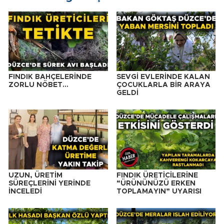
FINDIK BAHÇELERİNDE
SEVGİ EVLERİNDE KALAN
ZORLU NÖBET…
ÇOCUKLARLA BİR ARAYA
GELDİ
UZUN, ÜRETİM
FINDIK ÜRETİCİLERİNE
SÜREÇLERİNİ YERİNDE
“ÜRÜNÜNÜZÜ ERKEN
İNCELEDİ
TOPLAMAYIN” UYARISI