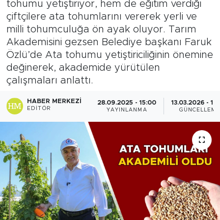
tohumu yetiştiriyor, hem de eğitim verdiği
çiftçilere ata tohumlarını vererek yerli ve
milli tohumculuğa ön ayak oluyor. Tarım
Akademisini gezsen Belediye başkanı Faruk
Özlü’de Ata tohumu yetiştiriciliğinin önemine
değinerek, akademide yürütülen
çalışmaları anlattı.
HABER MERKEZI
28.09.2025 - 15:00
13.03.2026 - 10
EDITÖR
YAYINLANMA
GÜNCELLEM