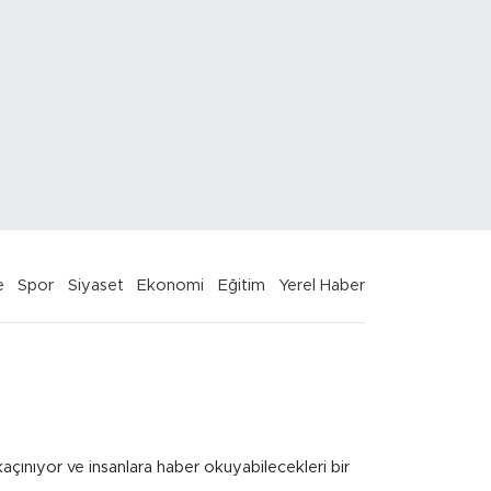
e
Spor
Siyaset
Ekonomi
Eğitim
Yerel Haber
kaçınıyor ve insanlara haber okuyabilecekleri bir