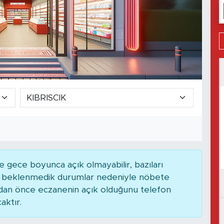
 gece boyunca açık olmayabilir, bazıları
ya beklenmedik durumlar nedeniyle nöbete
adan önce eczanenin açık olduğunu telefon
caktır.