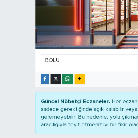
Güncel Nöbetçi Eczaneler.
Her eczane
sadece gerektiğinde açık kalabilir ve
gelemeyebilir. Bu nedenle, yola çıkm
aracılığıyla teyit etmeniz iyi bir fikir ola