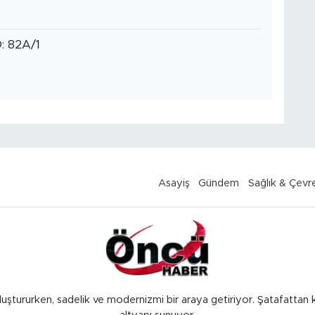
 82A/1
Asayiş
Gündem
Sağlık & Çevr
luştururken, sadelik ve modernizmi bir araya getiriyor. Şatafattan 