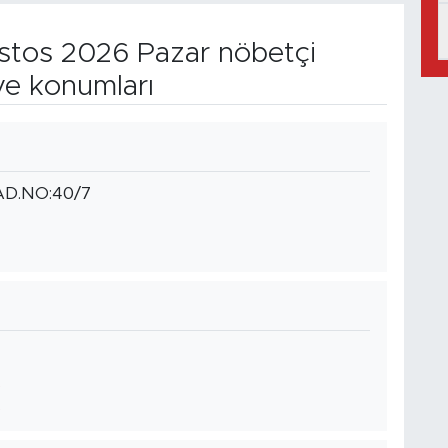
tos 2026 Pazar nöbetçi
ve konumları
D.NO:40/7