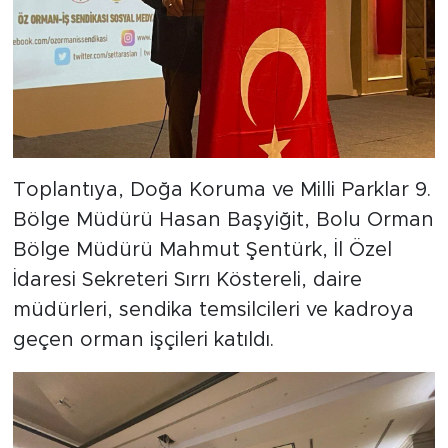
Toplantıya, Doğa Koruma ve Milli Parklar 9.
Bölge Müdürü Hasan Başyiğit, Bolu Orman
Bölge Müdürü Mahmut Şentürk, İl Özel
İdaresi Sekreteri Sırrı Köstereli, daire
müdürleri, sendika temsilcileri ve kadroya
geçen orman işçileri katıldı.