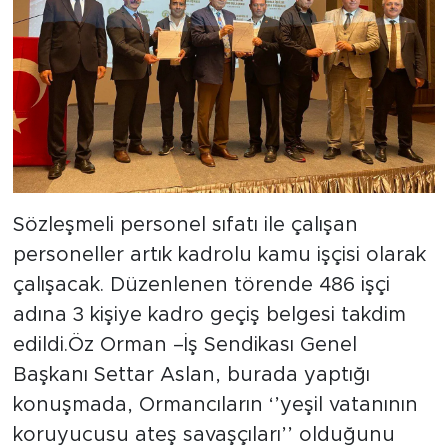
Sözleşmeli personel sıfatı ile çalışan
personeller artık kadrolu kamu işçisi olarak
çalışacak. Düzenlenen törende 486 işçi
adına 3 kişiye kadro geçiş belgesi takdim
edildi.Öz Orman –İş Sendikası Genel
Başkanı Settar Aslan, burada yaptığı
konuşmada, Ormancıların ‘’yeşil vatanının
koruyucusu ateş savaşçıları’’ olduğunu