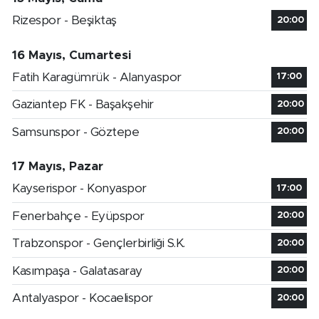
Rizespor - Beşiktaş
20:00
16 Mayıs, Cumartesi
Fatih Karagümrük - Alanyaspor
17:00
Gaziantep FK - Başakşehir
20:00
Samsunspor - Göztepe
20:00
17 Mayıs, Pazar
Kayserispor - Konyaspor
17:00
Fenerbahçe - Eyüpspor
20:00
Trabzonspor - Gençlerbirliği S.K.
20:00
Kasımpaşa - Galatasaray
20:00
Antalyaspor - Kocaelispor
20:00