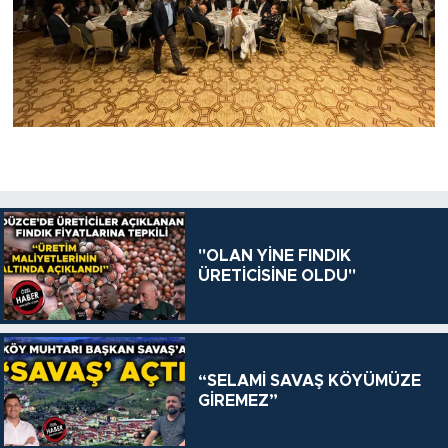
"OLAN YİNE FINDIK
ÜRETİCİSİNE OLDU"
“SELAMİ SAVAŞ KÖYÜMÜZE
GİREMEZ”