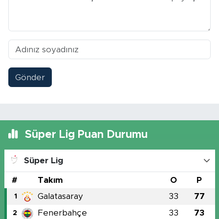
Gönder
Süper Lig Puan Durumu
Süper Lig
#
Takım
O
P
Galatasaray
33
77
1
Fenerbahçe
33
73
2