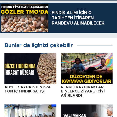
FINDIK ALIMI İÇİN O
TARİHTEN İTİBAREN
RANDEVU ALINABİLECEK
Bunlar da ilginizi çekebilir
AB'YE 7 AYDA 6 BİN 674
RENKLİ KAYDIRAKLAR
TON ÎÇ FINDIK SATIŞI
BİNLERCE ZİYARETÇİYİ
AĞIRLARDI