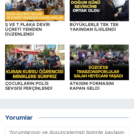
S VE T PLAKA DEVİR
BÜYÜKLERLE TEK TEK
ÜCRETİ YENİDEN
YAKINDAN İLGİLENDİ
DÜZENLENDİ
ÇOCUKLARIN POLİS
ATKISINI FORMASINI
SEVGİSİ PERÇİNLENDİ
KAPAN GELDİ
Yorumlar