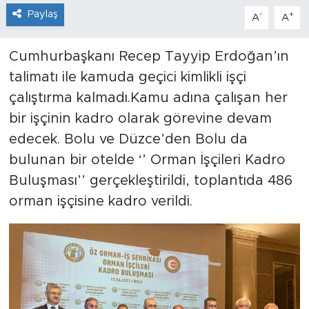
Paylaş
-
+
A
A
Cumhurbaşkanı Recep Tayyip Erdoğan’ın
talimatı ile kamuda geçici kimlikli işçi
çalıştırma kalmadı.Kamu adına çalışan her
bir işçinin kadro olarak görevine devam
edecek. Bolu ve Düzce’den Bolu da
bulunan bir otelde ‘’ Orman İşçileri Kadro
Buluşması’’ gerçekleştirildi, toplantıda 486
orman işçisine kadro verildi.