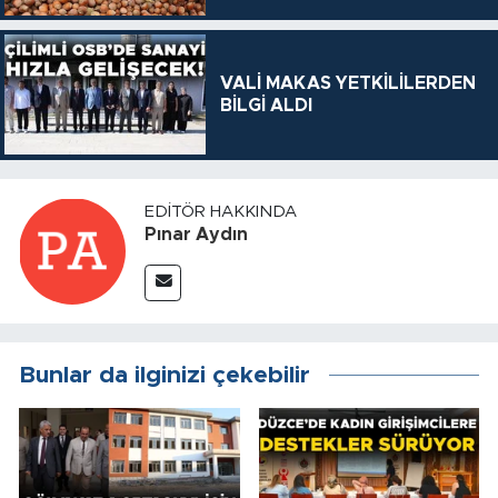
VALİ MAKAS YETKİLİLERDEN
BİLGİ ALDI
EDITÖR HAKKINDA
Pınar Aydın
Bunlar da ilginizi çekebilir