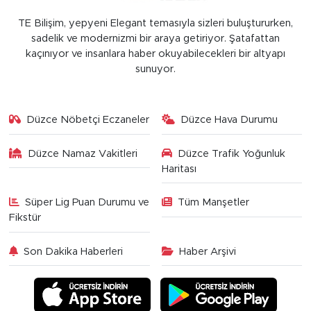
TE Bilişim, yepyeni Elegant temasıyla sizleri buluştururken,
sadelik ve modernizmi bir araya getiriyor. Şatafattan
kaçınıyor ve insanlara haber okuyabilecekleri bir altyapı
sunuyor.
Düzce Nöbetçi Eczaneler
Düzce Hava Durumu
Düzce Namaz Vakitleri
Düzce Trafik Yoğunluk
Haritası
Süper Lig Puan Durumu ve
Tüm Manşetler
Fikstür
Son Dakika Haberleri
Haber Arşivi