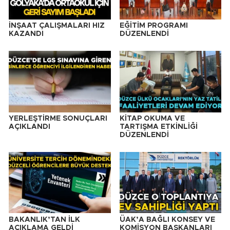
İNŞAAT ÇALIŞMALARI HIZ
EĞİTİM PROGRAMI
KAZANDI
DÜZENLENDİ
YERLEŞTİRME SONUÇLARI
KİTAP OKUMA VE
AÇIKLANDI
TARTIŞMA ETKİNLİĞİ
DÜZENLENDİ
BAKANLIK’TAN İLK
ÜAK’A BAĞLI KONSEY VE
AÇIKLAMA GELDİ
KOMİSYON BAŞKANLARI