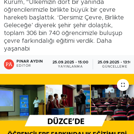
Kurum, “Ülkemizin dört bir yanında
öğrencilerimizle birlikte büyük bir çevre
hareketi başlattık. ‘Dersimiz Çevre, Birlikte
Geleceğe’ diyerek şehir şehir dolaştık,
toplam 306 bin 740 öğrencimizle buluşup
çevre farkındalığı eğitimi verdik. Daha
yaşanabi
PINAR AYDIN
25.09.2025 - 15:00
25.09.2025 - 13:10
EDITÖR
YAYINLANMA
GÜNCELLEME