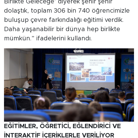
Birlikte Geleceğe’ diyerek şehir şehir
dolaştık, toplam 306 bin 740 öğrencimizle
buluşup çevre farkındalığı eğitimi verdik.
Daha yaşanabilir bir dünya hep birlikte
mümkün.” ifadelerini kullandı.
EĞİTİMLER, ÖĞRETİCİ, EĞLENDİRİCİ VE
İNTERAKTİF İÇERİKLERLE VERİLİYOR