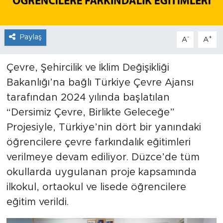
Paylaş
-
+
A
A
Çevre, Şehircilik ve İklim Değişikliği
Bakanlığı’na bağlı Türkiye Çevre Ajansı
tarafından 2024 yılında başlatılan
“Dersimiz Çevre, Birlikte Geleceğe”
Projesiyle, Türkiye’nin dört bir yanındaki
öğrencilere çevre farkındalık eğitimleri
verilmeye devam ediliyor. Düzce’de tüm
okullarda uygulanan proje kapsamında
ilkokul, ortaokul ve lisede öğrencilere
eğitim verildi.