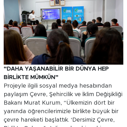
“DAHA YAŞANABİLİR BİR DÜNYA HEP
BİRLİKTE MÜMKÜN”
Projeyle ilgili sosyal medya hesabından
paylaşım Çevre, Şehircilik ve İklim Değişikliği
Bakanı Murat Kurum, “Ülkemizin dört bir
yanında öğrencilerimizle birlikte büyük bir
çevre hareketi başlattık. ‘Dersimiz Çevre,