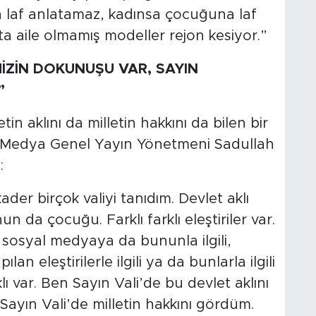
a laf anlatamaz, kadınsa çocuğuna laf
 aile olmamış modeller rejon kesiyor.”
MİZİN DOKUNUŞU VAR, SAYIN
”
in aklını da milletin hakkını da bilen bir
ü Medya Genel Yayın Yönetmeni Sadullah
:
kader birçok valiyi tanıdım. Devlet aklı
 da çocuğu. Farklı farklı eleştiriler var.
 sosyal medyaya da bununla ilgili,
 eleştirilerle ilgili ya da bunlarla ilgili
lı var. Ben Sayın Vali’de bu devlet aklını
 Sayın Vali’de milletin hakkını gördüm.