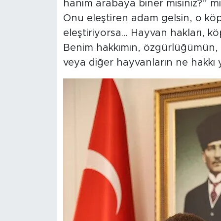
hanım arabaya biner misiniz?” m
Onu eleştiren adam gelsin, o kö
eleştiriyorsa… Hayvan hakları, k
Benim hakkımın, özgürlüğümün,
veya diğer hayvanların ne hakkı 