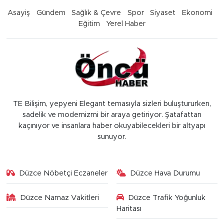
Asayiş
Gündem
Sağlık & Çevre
Spor
Siyaset
Ekonomi
Eğitim
Yerel Haber
TE Bilişim, yepyeni Elegant temasıyla sizleri buluştururken,
sadelik ve modernizmi bir araya getiriyor. Şatafattan
kaçınıyor ve insanlara haber okuyabilecekleri bir altyapı
sunuyor.
Düzce Nöbetçi Eczaneler
Düzce Hava Durumu
Düzce Namaz Vakitleri
Düzce Trafik Yoğunluk
Haritası