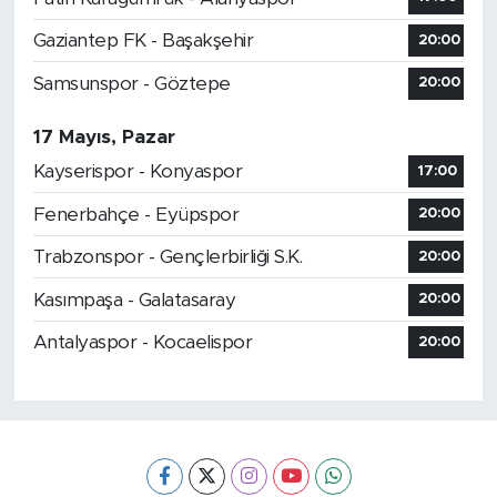
Gaziantep FK - Başakşehir
20:00
Samsunspor - Göztepe
20:00
17 Mayıs, Pazar
Kayserispor - Konyaspor
17:00
Fenerbahçe - Eyüpspor
20:00
Trabzonspor - Gençlerbirliği S.K.
20:00
Kasımpaşa - Galatasaray
20:00
Antalyaspor - Kocaelispor
20:00