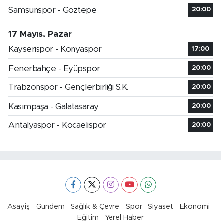
Samsunspor - Göztepe
20:00
17 Mayıs, Pazar
Kayserispor - Konyaspor
17:00
Fenerbahçe - Eyüpspor
20:00
Trabzonspor - Gençlerbirliği S.K.
20:00
Kasımpaşa - Galatasaray
20:00
Antalyaspor - Kocaelispor
20:00
Asayiş
Gündem
Sağlık & Çevre
Spor
Siyaset
Ekonomi
Eğitim
Yerel Haber