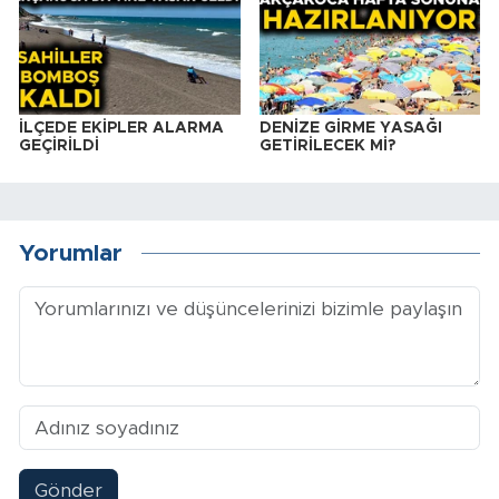
İLÇEDE EKİPLER ALARMA
DENİZE GİRME YASAĞI
GEÇİRİLDİ
GETİRİLECEK Mİ?
Yorumlar
Gönder