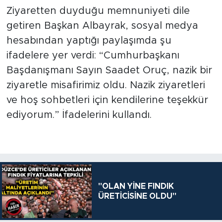
Ziyaretten duyduğu memnuniyeti dile
getiren Başkan Albayrak, sosyal medya
hesabından yaptığı paylaşımda şu
ifadelere yer verdi: “Cumhurbaşkanı
Başdanışmanı Sayın Saadet Oruç, nazik bir
ziyaretle misafirimiz oldu. Nazik ziyaretleri
ve hoş sohbetleri için kendilerine teşekkür
ediyorum.” İfadelerini kullandı.
"OLAN YİNE FINDIK
ÜRETİCİSİNE OLDU"