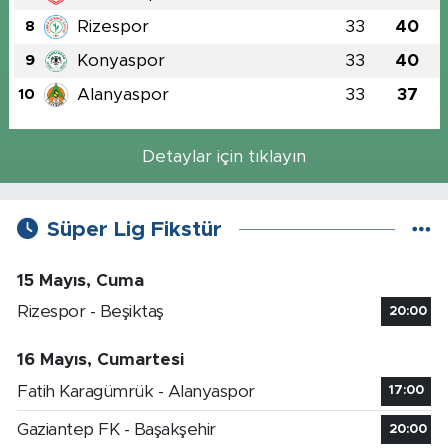
Rizespor
33
40
8
Konyaspor
33
40
9
Alanyaspor
33
37
10
Detaylar için tıklayın
Süper Lig Fikstür
15 Mayıs, Cuma
Rizespor - Beşiktaş
20:00
16 Mayıs, Cumartesi
Fatih Karagümrük - Alanyaspor
17:00
Gaziantep FK - Başakşehir
20:00