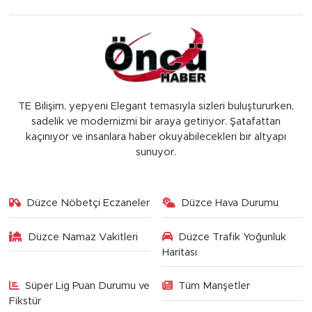
TE Bilişim, yepyeni Elegant temasıyla sizleri buluştururken,
sadelik ve modernizmi bir araya getiriyor. Şatafattan
kaçınıyor ve insanlara haber okuyabilecekleri bir altyapı
sunuyor.
Düzce Nöbetçi Eczaneler
Düzce Hava Durumu
Düzce Namaz Vakitleri
Düzce Trafik Yoğunluk
Haritası
Süper Lig Puan Durumu ve
Tüm Manşetler
Fikstür