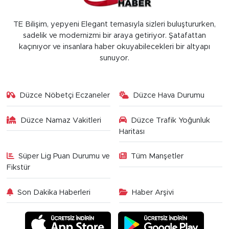
TE Bilişim, yepyeni Elegant temasıyla sizleri buluştururken,
sadelik ve modernizmi bir araya getiriyor. Şatafattan
kaçınıyor ve insanlara haber okuyabilecekleri bir altyapı
sunuyor.
Düzce Nöbetçi Eczaneler
Düzce Hava Durumu
Düzce Namaz Vakitleri
Düzce Trafik Yoğunluk
Haritası
Süper Lig Puan Durumu ve
Tüm Manşetler
Fikstür
Son Dakika Haberleri
Haber Arşivi