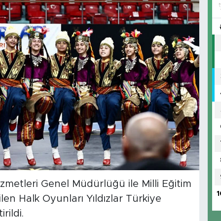
zmetleri Genel Müdürlüğü ile Milli Eğitim
1
len Halk Oyunları Yıldızlar Türkiye
ildi.