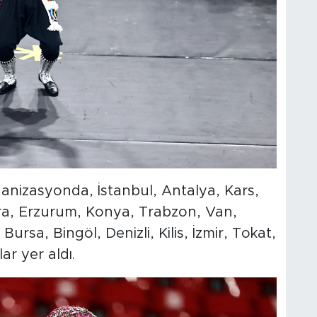
ganizasyonda, İstanbul, Antalya, Kars,
ra, Erzurum, Konya, Trabzon, Van,
rsa, Bingöl, Denizli, Kilis, İzmir, Tokat,
ar yer aldı.