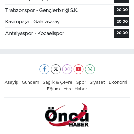
Trabzonspor - Gençlerbirliği S.K.
20:00
Kasımpaşa - Galatasaray
20:00
Antalyaspor - Kocaelispor
20:00
Asayiş
Gündem
Sağlık & Çevre
Spor
Siyaset
Ekonomi
Eğitim
Yerel Haber