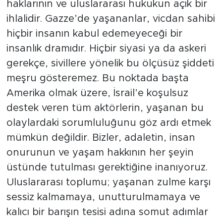
haklarının ve uluslararası hukukun açık bir
ihlalidir. Gazze’de yaşananlar, vicdan sahibi
hiçbir insanın kabul edemeyeceği bir
insanlık dramıdır. Hiçbir siyasi ya da askeri
gerekçe, sivillere yönelik bu ölçüsüz şiddeti
meşru gösteremez. Bu noktada başta
Amerika olmak üzere, İsrail’e koşulsuz
destek veren tüm aktörlerin, yaşanan bu
olaylardaki sorumluluğunu göz ardı etmek
mümkün değildir. Bizler, adaletin, insan
onurunun ve yaşam hakkının her şeyin
üstünde tutulması gerektiğine inanıyoruz.
Uluslararası toplumu; yaşanan zulme karşı
sessiz kalmamaya, unutturulmamaya ve
kalıcı bir barışın tesisi adına somut adımlar