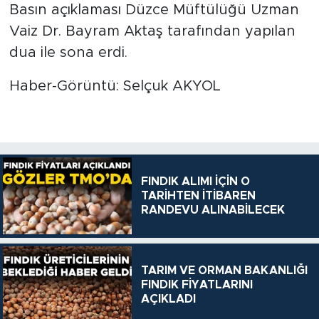
Basın açıklaması Düzce Müftülüğü Uzman
Vaiz Dr. Bayram Aktaş tarafından yapılan
dua ile sona erdi.
Haber-Görüntü: Selçuk AKYOL
FINDIK ALIMI İÇİN O
TARİHTEN İTİBAREN
RANDEVU ALINABİLECEK
TARIM VE ORMAN BAKANLIĞI
FINDIK FİYATLARINI
AÇIKLADI