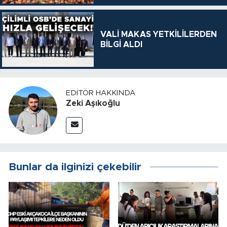
VALİ MAKAS YETKİLİLERDEN
BİLGİ ALDI
EDITÖR HAKKINDA
Zeki Aşıkoğlu
Bunlar da ilginizi çekebilir