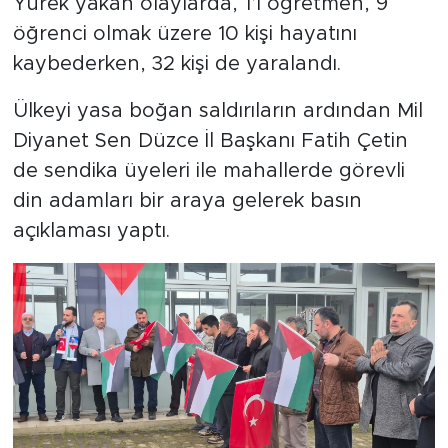
Yürek yakan olaylarda, 1’i öğretmen, 9
öğrenci olmak üzere 10 kişi hayatını
kaybederken, 32 kişi de yaralandı.
Ülkeyi yasa boğan saldırıların ardından Mil
Diyanet Sen Düzce İl Başkanı Fatih Çetin
de sendika üyeleri ile mahallerde görevli
din adamları bir araya gelerek basın
açıklaması yaptı.