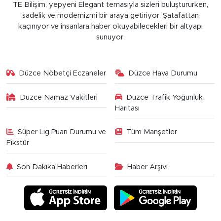
TE Bilişim, yepyeni Elegant temasıyla sizleri buluştururken,
sadelik ve modernizmi bir araya getiriyor. Şatafattan
kaçınıyor ve insanlara haber okuyabilecekleri bir altyapı
sunuyor.
Düzce Nöbetçi Eczaneler
Düzce Hava Durumu
Düzce Namaz Vakitleri
Düzce Trafik Yoğunluk
Haritası
Süper Lig Puan Durumu ve
Tüm Manşetler
Fikstür
Son Dakika Haberleri
Haber Arşivi