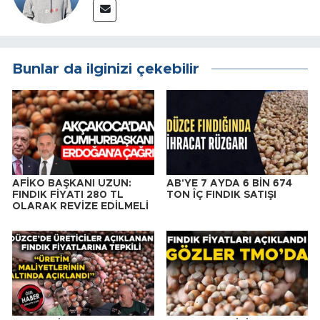
Bunlar da ilginizi çekebilir
AFİKO BAŞKANI UZUN:
AB'YE 7 AYDA 6 BİN 674
FINDIK FİYATI 280 TL
TON ÎÇ FINDIK SATIŞI
OLARAK REVİZE EDİLMELİ