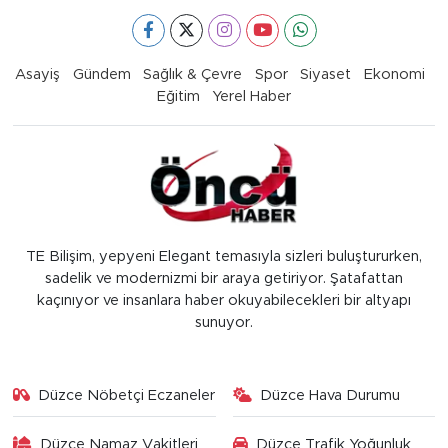
Asayiş
Gündem
Sağlık & Çevre
Spor
Siyaset
Ekonomi
Eğitim
Yerel Haber
TE Bilişim, yepyeni Elegant temasıyla sizleri buluştururken,
sadelik ve modernizmi bir araya getiriyor. Şatafattan
kaçınıyor ve insanlara haber okuyabilecekleri bir altyapı
sunuyor.
Düzce Nöbetçi Eczaneler
Düzce Hava Durumu
Düzce Namaz Vakitleri
Düzce Trafik Yoğunluk