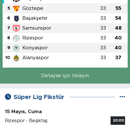
Göztepe
33
55
5
Başakşehir
33
54
6
Samsunspor
33
48
7
Rizespor
33
40
8
Konyaspor
33
40
9
Alanyaspor
33
37
10
Detaylar için tıklayın
Süper Lig Fikstür
15 Mayıs, Cuma
Rizespor - Beşiktaş
20:00