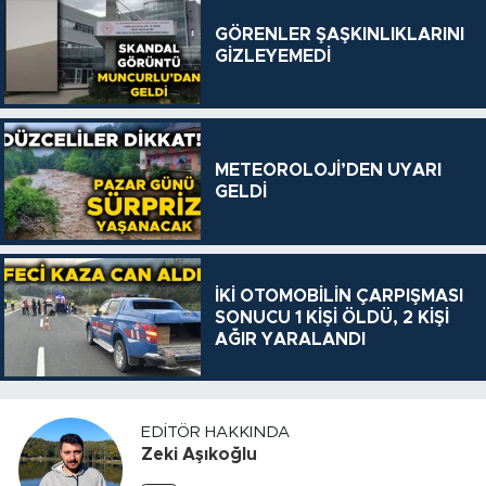
GÖRENLER ŞAŞKINLIKLARINI
GİZLEYEMEDİ
METEOROLOJİ’DEN UYARI
GELDİ
İKİ OTOMOBİLİN ÇARPIŞMASI
SONUCU 1 KİŞİ ÖLDÜ, 2 KİŞİ
AĞIR YARALANDI
EDITÖR HAKKINDA
Zeki Aşıkoğlu