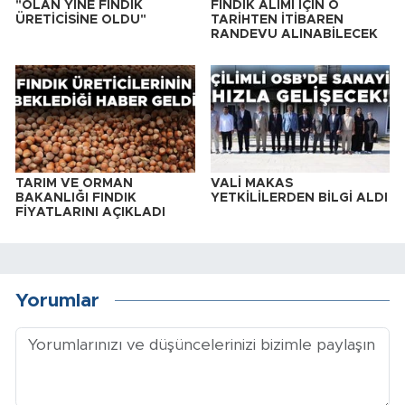
"OLAN YİNE FINDIK
FINDIK ALIMI İÇİN O
ÜRETİCİSİNE OLDU"
TARİHTEN İTİBAREN
RANDEVU ALINABİLECEK
TARIM VE ORMAN
VALİ MAKAS
BAKANLIĞI FINDIK
YETKİLİLERDEN BİLGİ ALDI
FİYATLARINI AÇIKLADI
Yorumlar