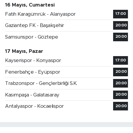
16 Mayıs, Cumartesi
Fatih Karagümrük - Alanyaspor
17:00
Gaziantep FK - Başakşehir
20:00
Samsunspor - Göztepe
20:00
17 Mayıs, Pazar
Kayserispor - Konyaspor
17:00
Fenerbahçe - Eyüpspor
20:00
Trabzonspor - Gençlerbirliği S.K.
20:00
Kasımpaşa - Galatasaray
20:00
Antalyaspor - Kocaelispor
20:00