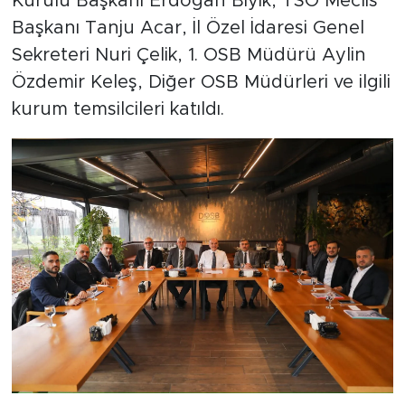
Kurulu Başkanı Erdoğan Bıyık, TSO Meclis
Başkanı Tanju Acar, İl Özel İdaresi Genel
Sekreteri Nuri Çelik, 1. OSB Müdürü Aylin
Özdemir Keleş, Diğer OSB Müdürleri ve ilgili
kurum temsilcileri katıldı.