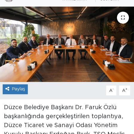
Paylaş
-
+
A
A
Düzce Belediye Başkanı Dr. Faruk Özlü
başkanlığında gerçekleştirilen toplantıya,
Düzce Ticaret ve Sanayi Odası Yönetim