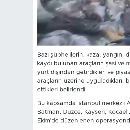
Bazı şüphelilerin, kaza, yangın,
kaydı bulunan araçların şasi ve
yurt dışından getirdikleri ve piyas
araçların üzerine uyguladıkları, 
ettikleri belirlendi.
Bu kapsamda İstanbul merkezli A
Batman, Düzce, Kayseri, Kocaeli, 
Ekim'de düzenlenen operasyonda 7