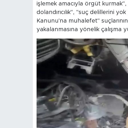
işlemek amacıyla örgüt kurmak", "r
dolandırıcılık", "suç delillerini y
Kanunu'na muhalefet" suçlarının
yakalanmasına yönelik çalışma y