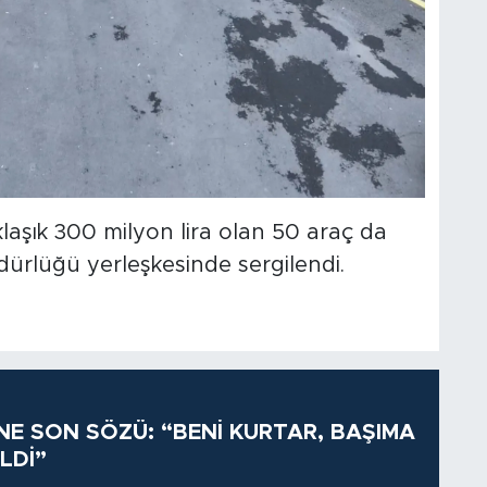
klaşık 300 milyon lira olan 50 araç da
ürlüğü yerleşkesinde sergilendi.
İNE SON SÖZÜ: “BENİ KURTAR, BAŞIMA
LDİ”