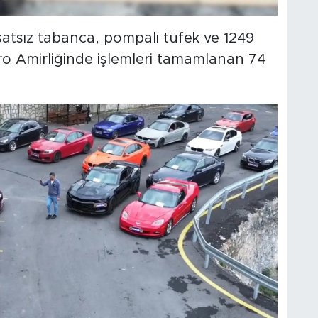
atsız tabanca, pompalı tüfek ve 1249
 Büro Amirliğinde işlemleri tamamlanan 74