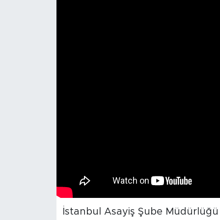
İstanbul Asayiş Şube Müdürlüğü Ot