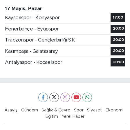
17 Mayıs, Pazar
Kayserispor - Konyaspor
17:00
Fenerbahçe - Eyüpspor
20:00
Trabzonspor - Gençlerbirliği S.K.
20:00
Kasımpaşa - Galatasaray
20:00
Antalyaspor - Kocaelispor
20:00
Asayiş
Gündem
Sağlık & Çevre
Spor
Siyaset
Ekonomi
Eğitim
Yerel Haber