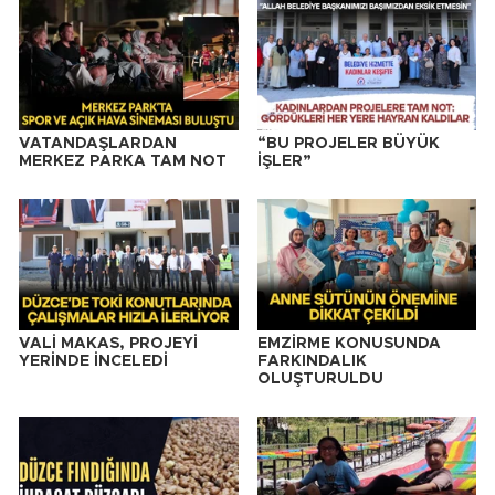
VATANDAŞLARDAN
“BU PROJELER BÜYÜK
MERKEZ PARKA TAM NOT
İŞLER”
VALİ MAKAS, PROJEYİ
EMZİRME KONUSUNDA
YERİNDE İNCELEDİ
FARKINDALIK
OLUŞTURULDU