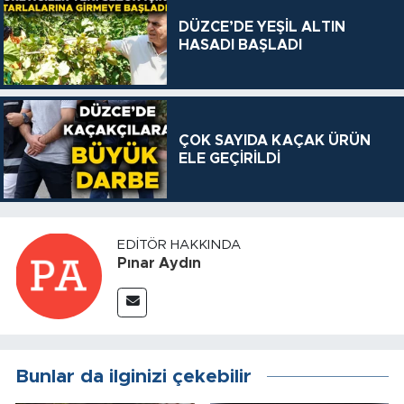
DÜZCE’DE YEŞİL ALTIN
HASADI BAŞLADI
ÇOK SAYIDA KAÇAK ÜRÜN
ELE GEÇİRİLDİ
EDITÖR HAKKINDA
Pınar Aydın
Bunlar da ilginizi çekebilir