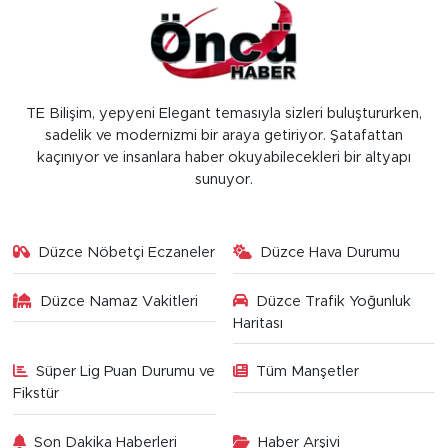
TE Bilişim, yepyeni Elegant temasıyla sizleri buluştururken,
sadelik ve modernizmi bir araya getiriyor. Şatafattan
kaçınıyor ve insanlara haber okuyabilecekleri bir altyapı
sunuyor.
Düzce Nöbetçi Eczaneler
Düzce Hava Durumu
Düzce Namaz Vakitleri
Düzce Trafik Yoğunluk
Haritası
Süper Lig Puan Durumu ve
Tüm Manşetler
Fikstür
Son Dakika Haberleri
Haber Arşivi