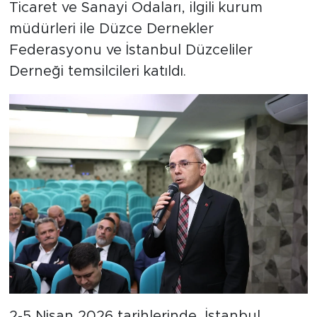
Ticaret ve Sanayi Odaları, ilgili kurum
müdürleri ile Düzce Dernekler
Federasyonu ve İstanbul Düzceliler
Derneği temsilcileri katıldı.
2-5 Nisan 2026 tarihlerinde, İstanbul