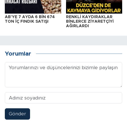
AB'YE 7 AYDA 6 BİN 674
RENKLİ KAYDIRAKLAR
TON ÎÇ FINDIK SATIŞI
BİNLERCE ZİYARETÇİYİ
AĞIRLARDI
Yorumlar
Gönder