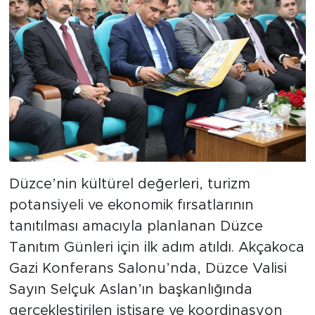
Düzce’nin kültürel değerleri, turizm
potansiyeli ve ekonomik fırsatlarının
tanıtılması amacıyla planlanan Düzce
Tanıtım Günleri için ilk adım atıldı. Akçakoca
Gazi Konferans Salonu’nda, Düzce Valisi
Sayın Selçuk Aslan’ın başkanlığında
gerçekleştirilen istişare ve koordinasyon