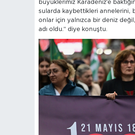
büyüklerimiz Karadeniz'e baktığı
sularda kaybettikleri annelerini, 
onlar için yalnızca bir deniz deği
adı oldu." diye konuştu.