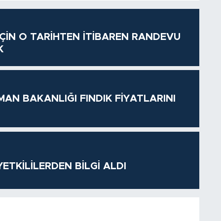
 İÇİN O TARİHTEN İTİBAREN RANDEVU
K
MAN BAKANLIĞI FINDIK FİYATLARINI
ETKİLİLERDEN BİLGİ ALDI