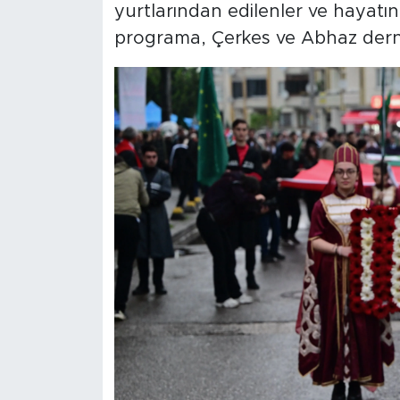
yurtlarından edilenler ve hayatı
programa, Çerkes ve Abhaz dernekl