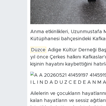
Anma etkinlikleri, Uzunmustafa 
Kütüphanesi bahçesindeki Kafkas
Düzce
Adige Kültür Derneği Başk
yıl önce Çerkes halkını Kafkaslar
kişinin hayatını kaybettiğini hatırla
Ailelerin ve çocukların hayatları
kalan hayatların ve sessiz ağıtlar