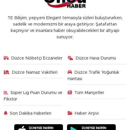
TE Bilişim, yepyeni Elegant temasıyla sizleri buluştururken,
sadelik ve modernizmi bir araya getiriyor. Şatafattan
kaçınıyor ve insanlara haber okuyabilecekleri bir altyapı
sunuyor.
Düzce Nöbetçi Eczaneler
Düzce Hava Durumu
Düzce Namaz Vakitleri
Düzce Trafik Yoğunluk
Haritası
Süper Lig Puan Durumu ve
Tüm Manşetler
Fikstür
Son Dakika Haberleri
Haber Arşivi