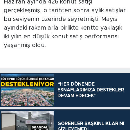
Haziran ayında 426 konut satışı
gerçekleşmiş, o tarihten sonra aylık satışlar
bu seviyenin üzerinde seyretmişti. Mayıs
ayındaki rakamlarla birlikte kentte yaklaşık
iki yılın en düşük konut satış performansı
yaşanmış oldu.
“HER DÖNEMDE
ESNAFLARIMIZA DESTEKLER
DEVAM EDECEK”
GÖRENLER ŞAŞKINLIKLARINI
GİZLEYEMEDİ