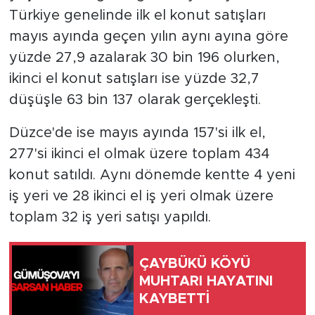
Türkiye genelinde ilk el konut satışları
mayıs ayında geçen yılın aynı ayına göre
yüzde 27,9 azalarak 30 bin 196 olurken,
ikinci el konut satışları ise yüzde 32,7
düşüşle 63 bin 137 olarak gerçekleşti.
Düzce'de ise mayıs ayında 157'si ilk el,
277'si ikinci el olmak üzere toplam 434
konut satıldı. Aynı dönemde kentte 4 yeni
iş yeri ve 28 ikinci el iş yeri olmak üzere
toplam 32 iş yeri satışı yapıldı.
ÇAYBÜKÜ KÖYÜ
MUHTARI HAYATINI
KAYBETTİ