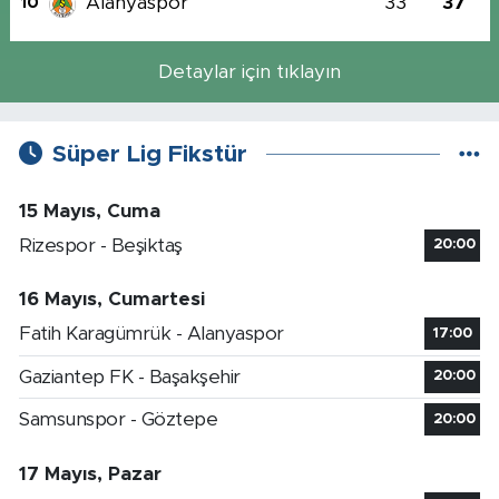
Alanyaspor
33
37
10
Detaylar için tıklayın
Süper Lig Fikstür
15 Mayıs, Cuma
Rizespor - Beşiktaş
20:00
16 Mayıs, Cumartesi
Fatih Karagümrük - Alanyaspor
17:00
Gaziantep FK - Başakşehir
20:00
Samsunspor - Göztepe
20:00
17 Mayıs, Pazar