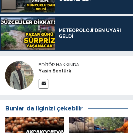
METEOROLOJİ’DEN UYARI
GELDİ
EDITÖR HAKKINDA
Yasin Şentürk
Bunlar da ilginizi çekebilir