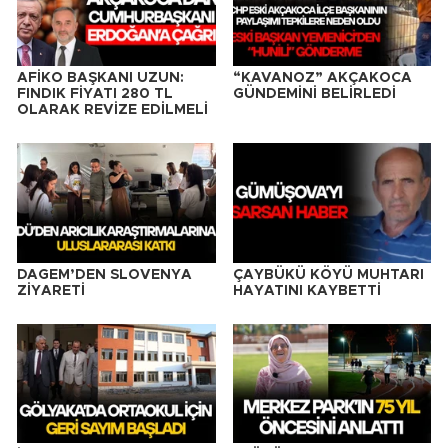
AFİKO BAŞKANI UZUN:
“KAVANOZ” AKÇAKOCA
FINDIK FİYATI 280 TL
GÜNDEMİNİ BELİRLEDİ
OLARAK REVİZE EDİLMELİ
DAGEM’DEN SLOVENYA
ÇAYBÜKÜ KÖYÜ MUHTARI
ZİYARETİ
HAYATINI KAYBETTİ