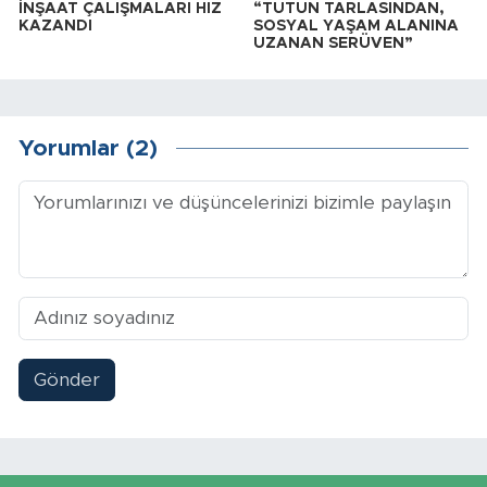
İNŞAAT ÇALIŞMALARI HIZ
“TÜTÜN TARLASINDAN,
KAZANDI
SOSYAL YAŞAM ALANINA
UZANAN SERÜVEN”
Yorumlar (2)
Gönder