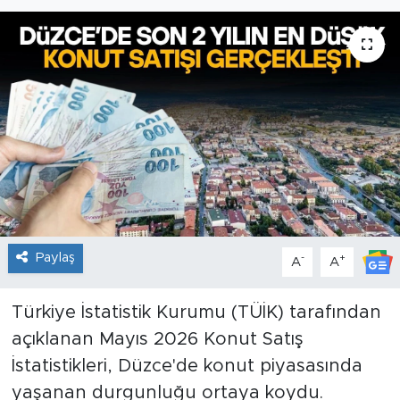
Paylaş
-
+
A
A
Türkiye İstatistik Kurumu (TÜİK) tarafından
açıklanan Mayıs 2026 Konut Satış
İstatistikleri, Düzce'de konut piyasasında
yaşanan durgunluğu ortaya koydu.