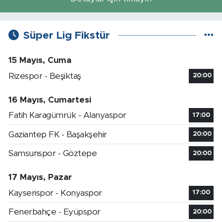
Süper Lig Fikstür
15 Mayıs, Cuma
Rizespor - Beşiktaş
20:00
16 Mayıs, Cumartesi
Fatih Karagümrük - Alanyaspor
17:00
Gaziantep FK - Başakşehir
20:00
Samsunspor - Göztepe
20:00
17 Mayıs, Pazar
Kayserispor - Konyaspor
17:00
Fenerbahçe - Eyüpspor
20:00