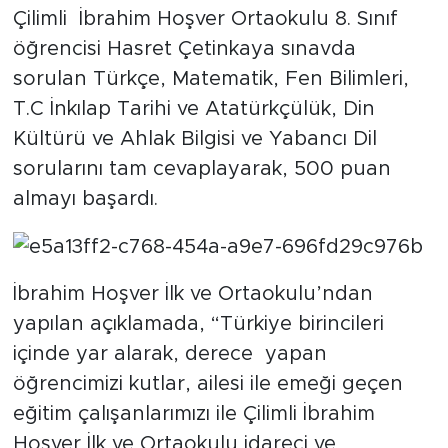
Çilimli İbrahim Hoşver Ortaokulu 8. Sınıf
öğrencisi Hasret Çetinkaya sınavda
sorulan Türkçe, Matematik, Fen Bilimleri,
T.C İnkılap Tarihi ve Atatürkçülük, Din
Kültürü ve Ahlak Bilgisi ve Yabancı Dil
sorularını tam cevaplayarak, 500 puan
almayı başardı.
İbrahim Hoşver İlk ve Ortaokulu’ndan
yapılan açıklamada, “Türkiye birincileri
içinde yar alarak, derece yapan
öğrencimizi kutlar, ailesi ile emeği geçen
eğitim çalışanlarımızı ile Çilimli İbrahim
Hoşver İlk ve Ortaokulu idareci ve