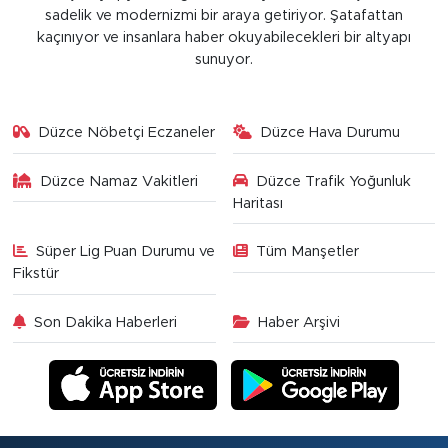
sadelik ve modernizmi bir araya getiriyor. Şatafattan
kaçınıyor ve insanlara haber okuyabilecekleri bir altyapı
sunuyor.
Düzce Nöbetçi Eczaneler
Düzce Hava Durumu
Düzce Namaz Vakitleri
Düzce Trafik Yoğunluk
Haritası
Süper Lig Puan Durumu ve
Tüm Manşetler
Fikstür
Son Dakika Haberleri
Haber Arşivi