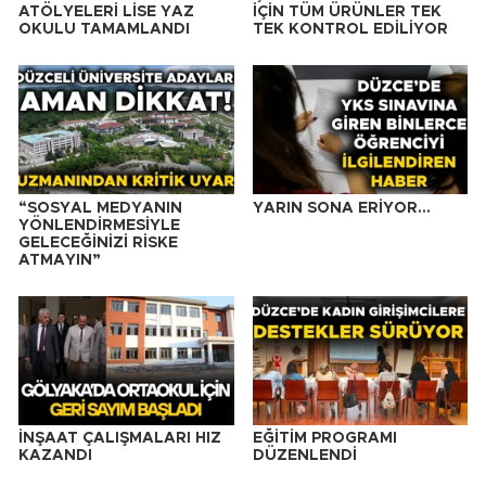
ATÖLYELERİ LİSE YAZ
İÇİN TÜM ÜRÜNLER TEK
OKULU TAMAMLANDI
TEK KONTROL EDİLİYOR
“SOSYAL MEDYANIN
YARIN SONA ERİYOR…
YÖNLENDİRMESİYLE
GELECEĞİNİZİ RİSKE
ATMAYIN”
İNŞAAT ÇALIŞMALARI HIZ
EĞİTİM PROGRAMI
KAZANDI
DÜZENLENDİ