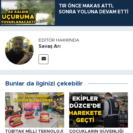
TIR ÖNCE MAKAS ATTI,
SONRA YOLUNA DEVAM ETTİ
EDITÖR HAKKINDA
Savaş Arı
Bunlar da ilginizi çekebilir
TÜBİTAK MİLLİ TEKNOLOJİ
ÇOCUKLARIN GÜVENLİĞİ