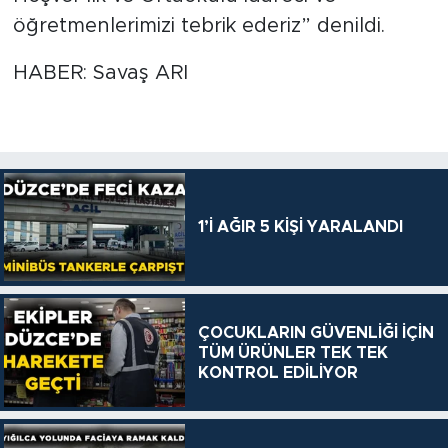
öğretmenlerimizi tebrik ederiz” denildi.
HABER: Savaş ARI
1’İ AĞIR 5 KİŞİ YARALANDI
ÇOCUKLARIN GÜVENLİĞİ İÇİN
TÜM ÜRÜNLER TEK TEK
KONTROL EDİLİYOR