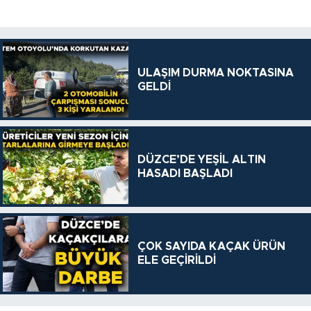
ULAŞIM DURMA NOKTASINA
GELDİ
DÜZCE’DE YEŞİL ALTIN
HASADI BAŞLADI
ÇOK SAYIDA KAÇAK ÜRÜN
ELE GEÇİRİLDİ