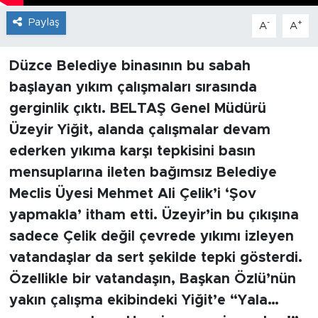
Paylaş
-
+
A
A
Düzce Belediye binasının bu sabah
başlayan yıkım çalışmaları sırasında
gerginlik çıktı. BELTAŞ Genel Müdürü
Üzeyir Yiğit, alanda çalışmalar devam
ederken yıkıma karşı tepkisini basın
mensuplarına ileten bağımsız Belediye
Meclis Üyesi Mehmet Ali Çelik’i ‘Şov
yapmakla’ itham etti. Üzeyir’in bu çıkışına
sadece Çelik değil çevrede yıkımı izleyen
vatandaşlar da sert şekilde tepki gösterdi.
Özellikle bir vatandaşın, Başkan Özlü’nün
yakın çalışma ekibindeki Yiğit’e “Yala…