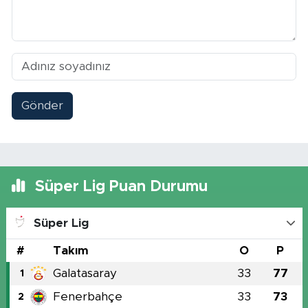
Gönder
Süper Lig Puan Durumu
Süper Lig
#
Takım
O
P
Galatasaray
33
77
1
Fenerbahçe
33
73
2