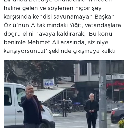
haline gelen ve söylenen hiçbir şey
karşısında kendisi savunamayan Başkan
Özlü’nün A takımındaki Yiğit, vatandaşlara
doğru elini havaya kaldırarak, ‘Bu konu
benimle Mehmet Ali arasında, siz niye
karışıyorsunuz!’ şeklinde çıkışmaya kalktı.