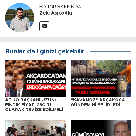
EDITÖR HAKKINDA
Zeki Aşıkoğlu
Bunlar da ilginizi çekebilir
AFİKO BAŞKANI UZUN:
“KAVANOZ” AKÇAKOCA
FINDIK FİYATI 280 TL
GÜNDEMİNİ BELİRLEDİ
OLARAK REVİZE EDİLMELİ