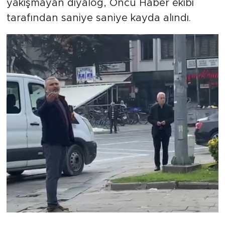
yakışmayan diyalog, Öncü Haber ekibi
tarafından saniye saniye kayda alındı.