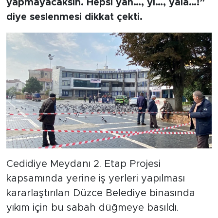
yapmayacaksın. Hepsi yan…, yi…, yala…!”
diye seslenmesi dikkat çekti.
Cedidiye Meydanı 2. Etap Projesi
kapsamında yerine iş yerleri yapılması
kararlaştırılan Düzce Belediye binasında
yıkım için bu sabah düğmeye basıldı.