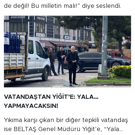
de değil! Bu milletin malı!” diye seslendi.
VATANDAŞTAN YİĞİT’E: YALA…
YAPMAYACAKSIN!
Yıkıma karşı çıkan bir diğer tepkili vatandaş
ise BELTAŞ Genel Müdürü Yiğit’e, “Yala…