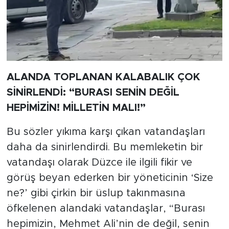
ALANDA TOPLANAN KALABALIK ÇOK
SİNİRLENDİ: “BURASI SENİN DEĞİL
HEPİMİZİN! MİLLETİN MALI!”
Bu sözler yıkıma karşı çıkan vatandaşları
daha da sinirlendirdi. Bu memleketin bir
vatandaşı olarak Düzce ile ilgili fikir ve
görüş beyan ederken bir yöneticinin ‘Size
ne?’ gibi çirkin bir üslup takınmasına
öfkelenen alandaki vatandaşlar, “Burası
hepimizin, Mehmet Ali’nin de değil, senin