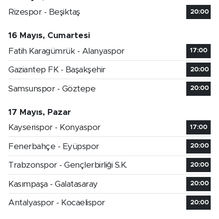
Rizespor - Beşiktaş
20:00
16 Mayıs, Cumartesi
Fatih Karagümrük - Alanyaspor
17:00
Gaziantep FK - Başakşehir
20:00
Samsunspor - Göztepe
20:00
17 Mayıs, Pazar
Kayserispor - Konyaspor
17:00
Fenerbahçe - Eyüpspor
20:00
Trabzonspor - Gençlerbirliği S.K.
20:00
Kasımpaşa - Galatasaray
20:00
Antalyaspor - Kocaelispor
20:00