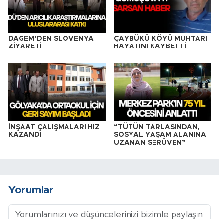
DAGEM’DEN SLOVENYA
ÇAYBÜKÜ KÖYÜ MUHTARI
ZİYARETİ
HAYATINI KAYBETTİ
İNŞAAT ÇALIŞMALARI HIZ
“TÜTÜN TARLASINDAN,
KAZANDI
SOSYAL YAŞAM ALANINA
UZANAN SERÜVEN”
Yorumlar