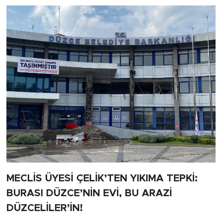
MECLİS ÜYESİ ÇELİK’TEN YIKIMA TEPKİ:
BURASI DÜZCE’NİN EVİ, BU ARAZİ
DÜZCELİLER’İN!