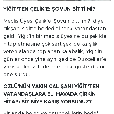
YİĞİT’TEN ÇELİK’E: ŞOVUN BİTTİ Mİ?
Meclis Üyesi Çelik’e ‘Şovun bitti mi?’ diye
çıkışan Yiğit’e beklediği tepki vatandaştan
geldi. Yiğit’in bir meclis üyesine bu şekilde
hitap etmesine çok sert şekilde karşılık
veren alanda toplanan kalabalık, Yiğit’in
günler önce yine aynı şekilde Düzceliler’e
yakışık almaz ifadelerle tepki gösterdiğini
öne sürdü.
ÖZLÜ’NÜN YAKIN ÇALIŞANI YİĞİT’TEN
VATANDAŞLARA ELİ HAVADA ÇİRKİN
HİTAP: SİZ NİYE KARIŞIYORSUNUZ?
Bir anda belediye önündekilerin hedefi