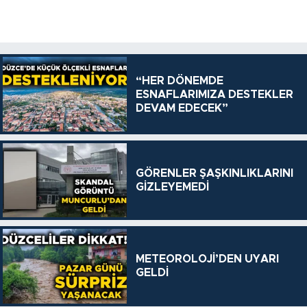
“HER DÖNEMDE
ESNAFLARIMIZA DESTEKLER
DEVAM EDECEK”
GÖRENLER ŞAŞKINLIKLARINI
GİZLEYEMEDİ
METEOROLOJİ’DEN UYARI
GELDİ