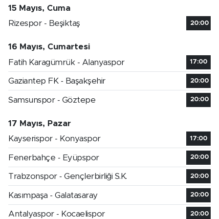
15 Mayıs, Cuma
Rizespor - Beşiktaş
20:00
16 Mayıs, Cumartesi
Fatih Karagümrük - Alanyaspor
17:00
Gaziantep FK - Başakşehir
20:00
Samsunspor - Göztepe
20:00
17 Mayıs, Pazar
Kayserispor - Konyaspor
17:00
Fenerbahçe - Eyüpspor
20:00
Trabzonspor - Gençlerbirliği S.K.
20:00
Kasımpaşa - Galatasaray
20:00
Antalyaspor - Kocaelispor
20:00