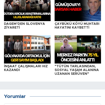
DAGEM’DEN SLOVENYA
ÇAYBÜKÜ KÖYÜ MUHTARI
ZİYARETİ
HAYATINI KAYBETTİ
İNŞAAT ÇALIŞMALARI HIZ
“TÜTÜN TARLASINDAN,
KAZANDI
SOSYAL YAŞAM ALANINA
UZANAN SERÜVEN”
Yorumlar