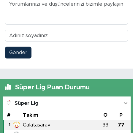
Gönder
Süper Lig Puan Durumu
Süper Lig
#
Takım
O
P
Galatasaray
33
77
1