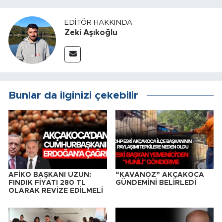
EDITÖR HAKKINDA
Zeki Aşıkoğlu
Bunlar da ilginizi çekebilir
AFİKO BAŞKANI UZUN:
“KAVANOZ” AKÇAKOCA
FINDIK FİYATI 280 TL
GÜNDEMİNİ BELİRLEDİ
OLARAK REVİZE EDİLMELİ