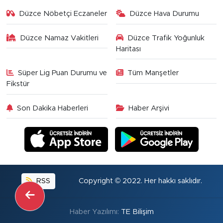
Düzce Nöbetçi Eczaneler
Düzce Hava Durumu
Düzce Namaz Vakitleri
Düzce Trafik Yoğunluk
Haritası
Süper Lig Puan Durumu ve
Tüm Manşetler
Fikstür
Son Dakika Haberleri
Haber Arşivi
RSS
Copyright © 2022. Her hakkı saklıdır.
Haber Yazılımı:
TE Bilişim