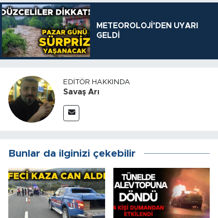
METEOROLOJİ’DEN UYARI
GELDİ
EDITÖR HAKKINDA
Savaş Arı
Bunlar da ilginizi çekebilir