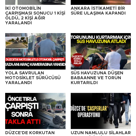
İKİ OTOMOBİLİN
ANKARA İSTİKAMETİ BİR
ÇARPIŞMASI SONUCU 1 KİŞİ
SÜRE ULAŞIMA KAPANDI
ÖLDÜ, 2 KİŞİ AĞIR
YARALANDI
YOLA SAVRULAN
SÜS HAVUZUNA DÜŞEN
MOTOSİKLET SÜRÜCÜSÜ
BABAANNE VE TORUN
YARALANDI
KURTARILDI
DÜZCE'DE KORKUTAN
UZUN NAMLULU SİLAHLAR