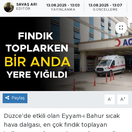
SAVAŞ ARI
13.08.2025 - 13:03
13.08.2025 - 13:07
EDITÖR
YAYINLANMA
GÜNCELLEME
Paylaş
-
+
A
A
Düzce’de etkili olan Eyyam-ı Bahur sıcak
hava dalgası, en çok fındık toplayan