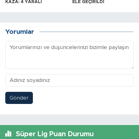
KAZA: 4 YARALI
ELE GEÇİRİLDİ
Yorumlar
Gönder
Süper Lig Puan Durumu