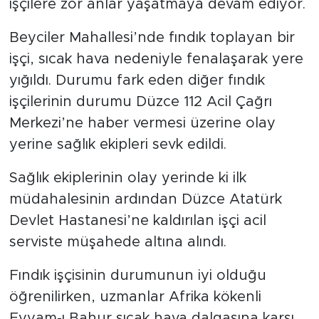
işçilere zor anlar yaşatmaya devam ediyor.
Beyciler Mahallesi’nde fındık toplayan bir
işçi, sıcak hava nedeniyle fenalaşarak yere
yığıldı. Durumu fark eden diğer fındık
işçilerinin durumu Düzce 112 Acil Çağrı
Merkezi’ne haber vermesi üzerine olay
yerine sağlık ekipleri sevk edildi.
Sağlık ekiplerinin olay yerinde ki ilk
müdahalesinin ardından Düzce Atatürk
Devlet Hastanesi’ne kaldırılan işçi acil
serviste müşahede altına alındı.
Fındık işçisinin durumunun iyi olduğu
öğrenilirken, uzmanlar Afrika kökenli
Eyyam-ı Bahur sıcak hava dalgasına karşı,