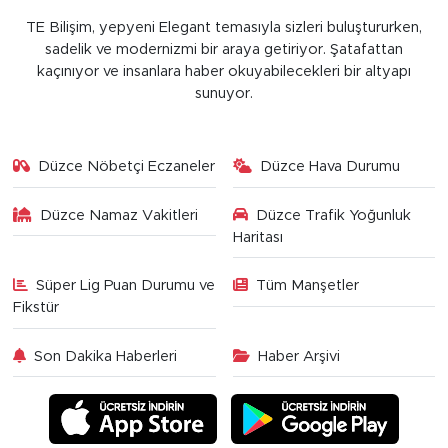
TE Bilişim, yepyeni Elegant temasıyla sizleri buluştururken,
sadelik ve modernizmi bir araya getiriyor. Şatafattan
kaçınıyor ve insanlara haber okuyabilecekleri bir altyapı
sunuyor.
Düzce Nöbetçi Eczaneler
Düzce Hava Durumu
Düzce Namaz Vakitleri
Düzce Trafik Yoğunluk
Haritası
Süper Lig Puan Durumu ve
Tüm Manşetler
Fikstür
Son Dakika Haberleri
Haber Arşivi