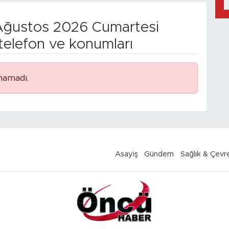
ğustos 2026 Cumartesi
telefon ve konumları
namadı.
Asayiş
Gündem
Sağlık & Çevr