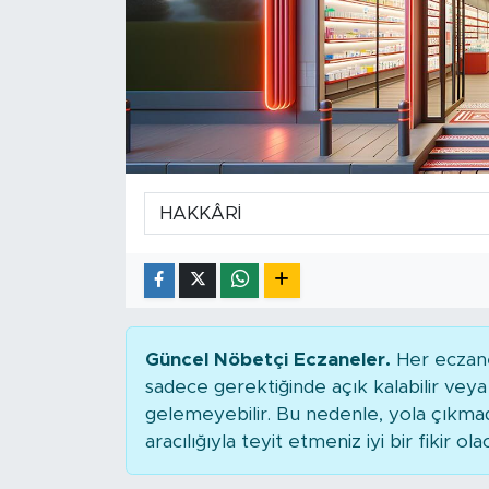
Güncel Nöbetçi Eczaneler.
Her eczane
sadece gerektiğinde açık kalabilir ve
gelemeyebilir. Bu nedenle, yola çıkm
aracılığıyla teyit etmeniz iyi bir fikir ola