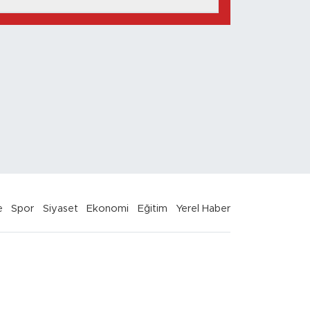
e
Spor
Siyaset
Ekonomi
Eğitim
Yerel Haber