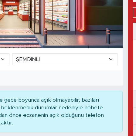
 gece boyunca açık olmayabilir, bazıları
ya beklenmedik durumlar nedeniyle nöbete
adan önce eczanenin açık olduğunu telefon
caktır.