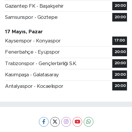
Gaziantep FK - Başakşehir
20:00
Samsunspor - Göztepe
20:00
17 Mayıs, Pazar
Kayserispor - Konyaspor
17:00
Fenerbahçe - Eyüpspor
20:00
Trabzonspor - Gençlerbirliği S.K.
20:00
Kasımpaşa - Galatasaray
20:00
Antalyaspor - Kocaelispor
20:00