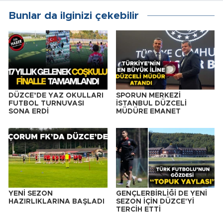
Bunlar da ilginizi çekebilir
DÜZCE’DE YAZ OKULLARI
SPORUN MERKEZİ
FUTBOL TURNUVASI
İSTANBUL DÜZCELİ
SONA ERDİ
MÜDÜRE EMANET
YENİ SEZON
GENÇLERBİRLİĞİ DE YENİ
HAZIRLIKLARINA BAŞLADI
SEZON İÇİN DÜZCE'Yİ
TERCİH ETTİ