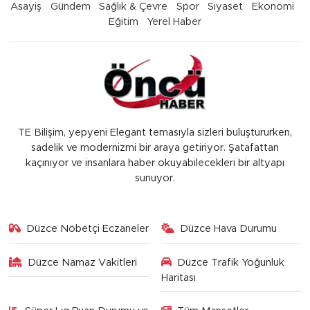
Asayiş
Gündem
Sağlık & Çevre
Spor
Siyaset
Ekonomi
Eğitim
Yerel Haber
TE Bilişim, yepyeni Elegant temasıyla sizleri buluştururken,
sadelik ve modernizmi bir araya getiriyor. Şatafattan
kaçınıyor ve insanlara haber okuyabilecekleri bir altyapı
sunuyor.
Düzce Nöbetçi Eczaneler
Düzce Hava Durumu
Düzce Namaz Vakitleri
Düzce Trafik Yoğunluk
Haritası