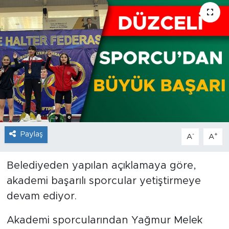
Paylaş
-
+
A
A
Belediyeden yapılan açıklamaya göre,
akademi başarılı sporcular yetiştirmeye
devam ediyor.
Akademi sporcularından Yağmur Melek