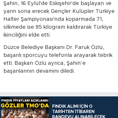
Şahin, 16 Eylül'de Eskişehir'de başlayan ve
yarın sona erecek Gençler Kulüpler Türkiye
Halter Şampiyonası'nda koparmada 71,
silkmede ise 85 kilogram kaldırarak Türkiye
ikinciliğini elde etti.
Düzce Belediye Başkanı Dr. Faruk Özlü,
başarılı sporcuyu telefonla arayarak tebrik
etti. Başkan Özlü ayrıca, Şahin’e
başarılarının devamını diledi.
FINDIK ALIMI İÇİN O
TARİHTEN İTİBAREN
RANDEVU ALINABİLECEK