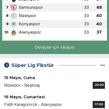
Samsunspor
33
48
7
Rizespor
33
40
8
Konyaspor
33
40
9
Alanyaspor
33
37
10
Detaylar için tıklayın
Süper Lig Fikstür
15 Mayıs, Cuma
Rizespor - Beşiktaş
20:00
16 Mayıs, Cumartesi
Fatih Karagümrük - Alanyaspor
17:00