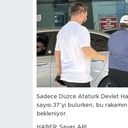
Sadece Düzce Atatürk Devlet Ha
sayısı 37’yi bulurken, bu rakamın
bekleniyor.
HABER: Savaş ARI