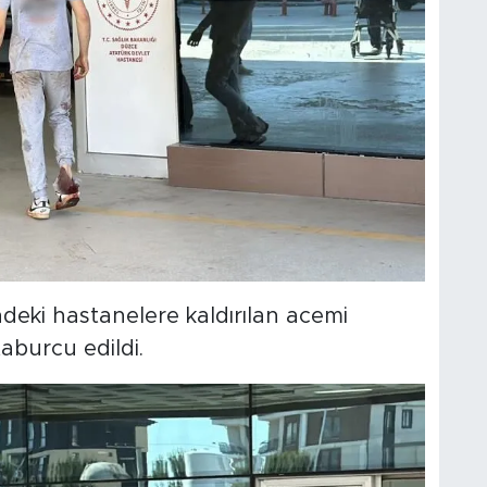
ndeki hastanelere kaldırılan acemi
aburcu edildi.