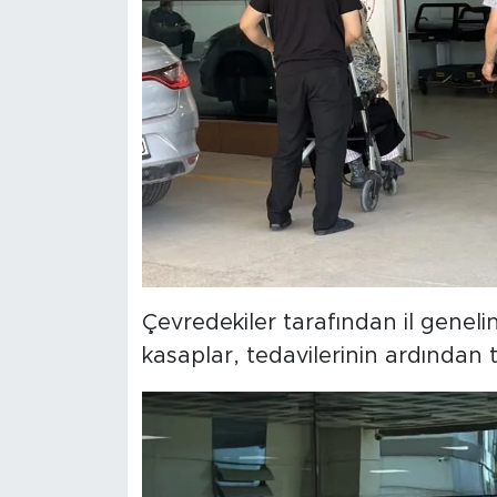
Çevredekiler tarafından il geneli
kasaplar, tedavilerinin ardından t