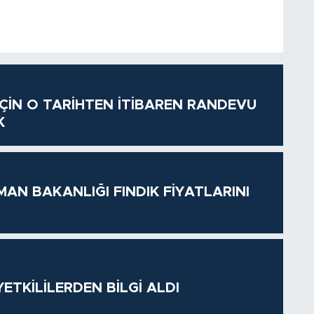
 İÇİN O TARİHTEN İTİBAREN RANDEVU
K
MAN BAKANLIĞI FINDIK FİYATLARINI
ETKİLİLERDEN BİLGİ ALDI