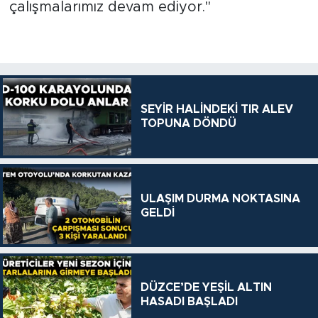
çalışmalarımız devam ediyor."
SEYİR HALİNDEKİ TIR ALEV
TOPUNA DÖNDÜ
ULAŞIM DURMA NOKTASINA
GELDİ
DÜZCE’DE YEŞİL ALTIN
HASADI BAŞLADI