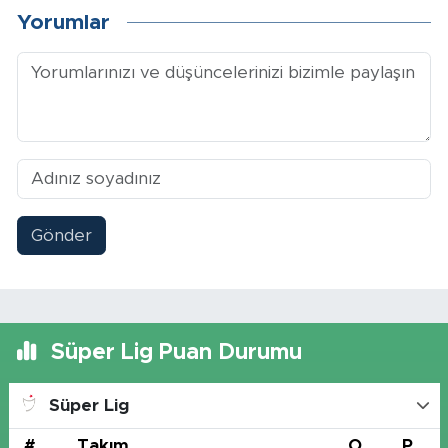
Yorumlar
Gönder
Süper Lig Puan Durumu
Süper Lig
#
Takım
O
P