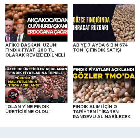
AFİKO BAŞKANI UZUN:
AB'YE 7 AYDA 6 BİN 674
FINDIK FİYATI 280 TL
TON ÎÇ FINDIK SATIŞI
OLARAK REVİZE EDİLMELİ
"OLAN YİNE FINDIK
FINDIK ALIMI İÇİN O
ÜRETİCİSİNE OLDU"
TARİHTEN İTİBAREN
RANDEVU ALINABİLECEK