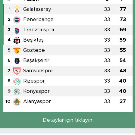
Galatasaray
33
77
1
Fenerbahçe
33
73
2
Trabzonspor
33
69
3
Beşiktaş
33
59
4
Göztepe
33
55
5
Başakşehir
33
54
6
Samsunspor
33
48
7
Rizespor
33
40
8
Konyaspor
33
40
9
Alanyaspor
33
37
10
Detaylar için tıklayın