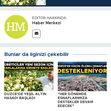
EDITÖR HAKKINDA
Haber Merkezi
Bunlar da ilginizi çekebilir
DÜZCE’DE YEŞİL ALTIN
“HER DÖNEMDE
HASADI BAŞLADI
ESNAFLARIMIZA
DESTEKLER DEVAM
EDECEK”