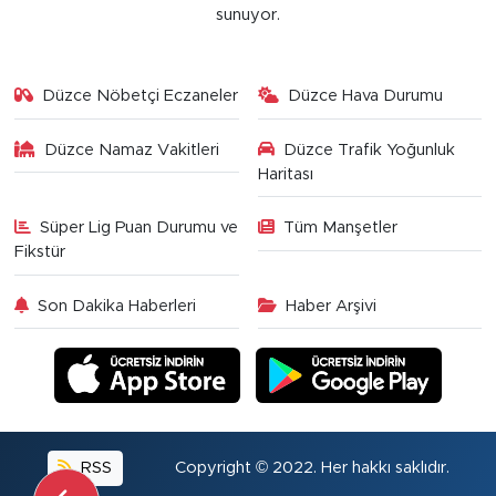
sunuyor.
Düzce Nöbetçi Eczaneler
Düzce Hava Durumu
Düzce Namaz Vakitleri
Düzce Trafik Yoğunluk
Haritası
Süper Lig Puan Durumu ve
Tüm Manşetler
Fikstür
Son Dakika Haberleri
Haber Arşivi
RSS
Copyright © 2022. Her hakkı saklıdır.