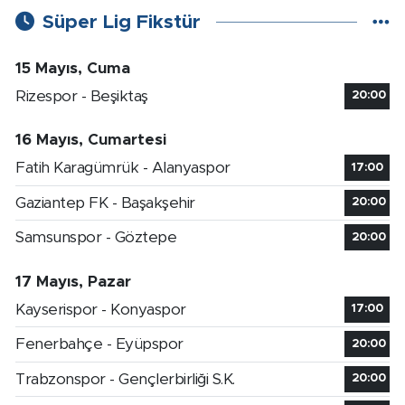
Süper Lig Fikstür
15 Mayıs, Cuma
Rizespor - Beşiktaş
20:00
16 Mayıs, Cumartesi
Fatih Karagümrük - Alanyaspor
17:00
Gaziantep FK - Başakşehir
20:00
Samsunspor - Göztepe
20:00
17 Mayıs, Pazar
Kayserispor - Konyaspor
17:00
Fenerbahçe - Eyüpspor
20:00
Trabzonspor - Gençlerbirliği S.K.
20:00