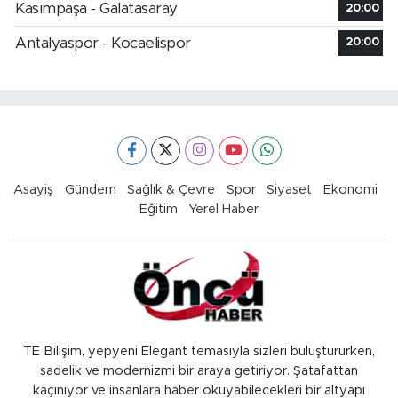
Kasımpaşa - Galatasaray
20:00
Antalyaspor - Kocaelispor
20:00
Asayiş
Gündem
Sağlık & Çevre
Spor
Siyaset
Ekonomi
Eğitim
Yerel Haber
TE Bilişim, yepyeni Elegant temasıyla sizleri buluştururken,
sadelik ve modernizmi bir araya getiriyor. Şatafattan
kaçınıyor ve insanlara haber okuyabilecekleri bir altyapı