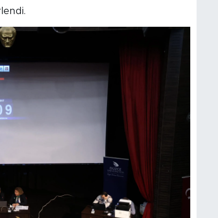
lendi.