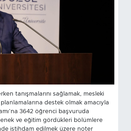
erken tanışmalarını sağlamak, mesleki
er planlamalarına destek olmak amacıyla
amı’na 3642 öğrenci başvuruda
tenek ve eğitim gördükleri bölümlere
inde istihdam edilmek üzere noter