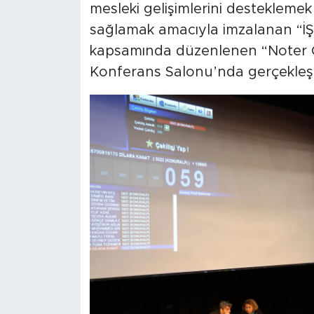
mesleki gelişimlerini desteklemek
sağlamak amacıyla imzalanan “İ
kapsamında düzenlenen “Noter Çeki
Konferans Salonu’nda gerçekleştir