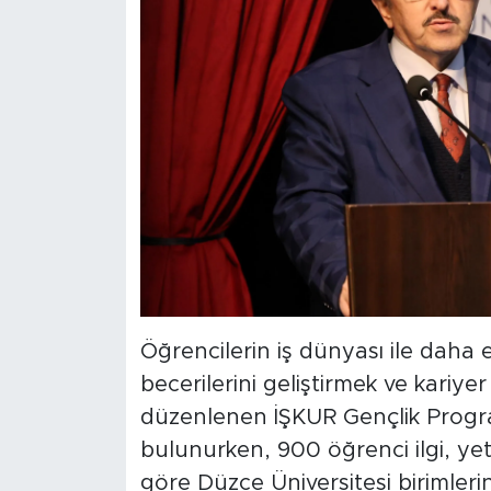
Öğrencilerin iş dünyası ile daha 
becerilerini geliştirmek ve kariy
düzenlenen İŞKUR Gençlik Progr
bulunurken, 900 öğrenci ilgi, ye
göre Düzce Üniversitesi birimler