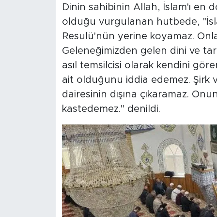
Dinin sahibinin Allah, İslam'ı e
olduğu vurgulanan hutbede, "İsla
Resulü'nün yerine koyamaz. Onl
Geleneğimizden gelen dini ve tari
asıl temsilcisi olarak kendini g
ait olduğunu iddia edemez. Şirk 
dairesinin dışına çıkaramaz. On
kastedemez." denildi.