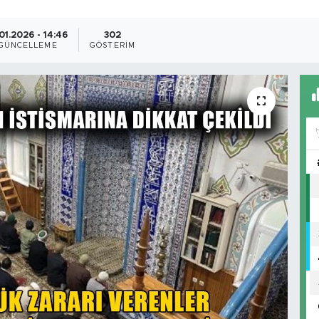
.01.2026 - 14:46
302
GÜNCELLEME
GÖSTERIM