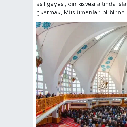
asıl gayesi, din kisvesi altında İ
çıkarmak, Müslümanları birbirine 