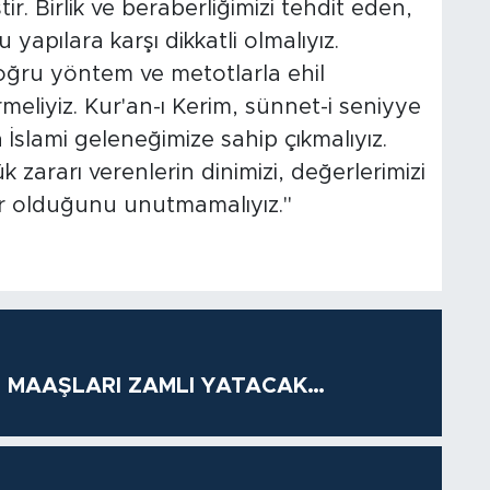
ir. Birlik ve beraberliğimizi tehdit eden,
yapılara karşı dikkatli olmalıyız.
 doğru yöntem ve metotlarla ehil
meliyiz. Kur'an-ı Kerim, sünnet-i seniyye
slami geleneğimize sahip çıkmalıyız.
zararı verenlerin dinimizi, değerlerimizi
er olduğunu unutmamalıyız."
 MAAŞLARI ZAMLI YATACAK…