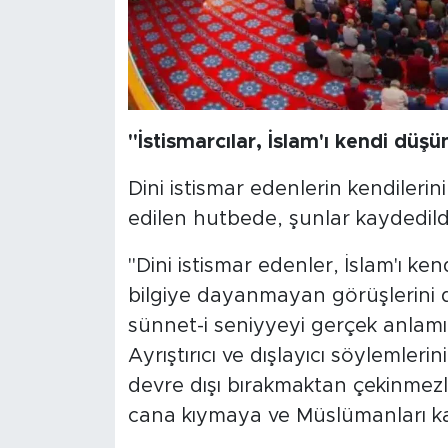
"İstismarcılar, İslam'ı kendi düş
Dini istismar edenlerin kendilerin
edilen hutbede, şunlar kaydedildi
"Dini istismar edenler, İslam'ı ke
bilgiye dayanmayan görüşlerini de
sünnet-i seniyyeyi gerçek anlamı
Ayrıştırıcı ve dışlayıcı söylemlerini
devre dışı bırakmaktan çekinmezler
cana kıymaya ve Müslümanları kat