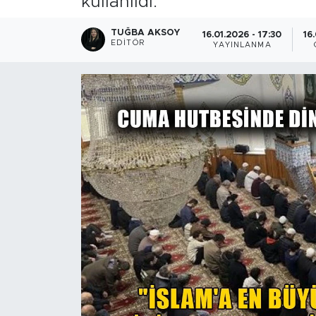
kullanıldı.
TUĞBA AKSOY
16.01.2026 - 17:30
16
EDITÖR
YAYINLANMA