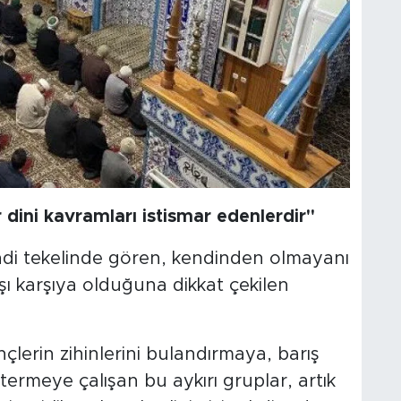
 dini kavramları istismar edenlerdir"
ndi tekelinde gören, kendinden olmayanı
arşı karşıya olduğuna dikkat çekilen
lerin zihinlerini bulandırmaya, barış
termeye çalışan bu aykırı gruplar, artık