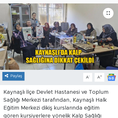
Paylaş
-
+
A
A
Kaynaşlı İlçe Devlet Hastanesi ve Toplum
Sağlığı Merkezi tarafından, Kaynaşlı Halk
Eğitim Merkezi dikiş kurslarında eğitim
gören kursiyerlere yönelik Kalp Sağlığı