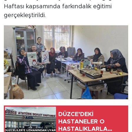
Haftası kapsamında farkındalık eğitimi
gerçekleştirildi.
DÜZCE’DEKİ
HASTANELER O
HASTALIKLARLA