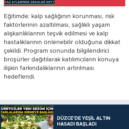
DOLUP TAŞIYOR
Eğitimde; kalp sağlığının korunması, risk
faktörlerinin azaltılması, sağlıklı yaşam
alışkanlıklarının teşvik edilmesi ve kalp
hastalıklarının önlenebilir olduğuna dikkat
çekildi. Program sonunda bilgilendirici
broşürler dağıtılarak katılımcıların konuya
ilişkin farkındalıklarının artırılması
hedeflendi.
DÜZCE’DE YEŞİL ALTIN
HASADI BAŞLADI