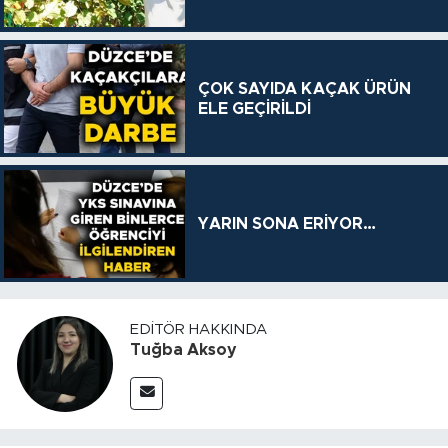
ÇOK SAYIDA KAÇAK ÜRÜN
ELE GEÇİRİLDİ
YARIN SONA ERİYOR…
EDITÖR HAKKINDA
Tuğba Aksoy