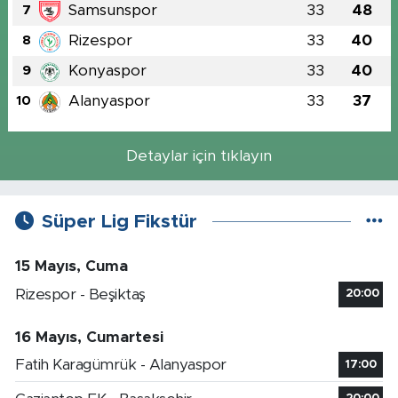
Samsunspor
33
48
7
Rizespor
33
40
8
Konyaspor
33
40
9
Alanyaspor
33
37
10
Detaylar için tıklayın
Süper Lig Fikstür
15 Mayıs, Cuma
Rizespor - Beşiktaş
20:00
16 Mayıs, Cumartesi
Fatih Karagümrük - Alanyaspor
17:00