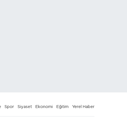
e
Spor
Siyaset
Ekonomi
Eğitim
Yerel Haber