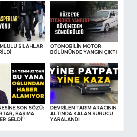
MLULU SİLAHLAR
OTOMOBİLİN MOTOR
RİLDİ
BÖLÜMÜNDE YANGIN ÇIKTI
NESİNE SON SÖZÜ:
DEVRİLEN TARIM ARACININ
RTAR, BAŞIMA
ALTINDA KALAN SÜRÜCÜ
ER GELDİ”
YARALANDI