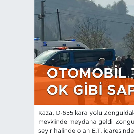
Kaza, D-655 kara yolu Zongulda
mevkiinde meydana geldi. Zongul
seyir halinde olan E.T. idaresin