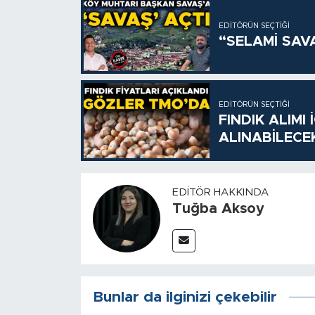
EDITÖRÜN SEÇTIĞI
“SELAMİ SAV
EDITÖRÜN SEÇTIĞI
FINDIK ALIMI
ALINABİLECE
EDITÖR HAKKINDA
Tuğba Aksoy
Bunlar da ilginizi çekebilir