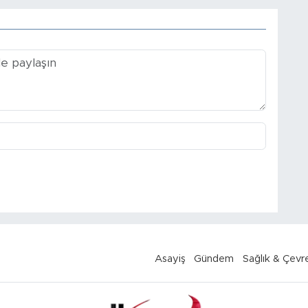
Asayiş
Gündem
Sağlık & Çevr