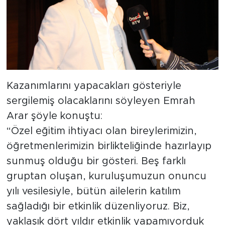
Kazanımlarını yapacakları gösteriyle
sergilemiş olacaklarını söyleyen Emrah
Arar şöyle konuştu:
“Özel eğitim ihtiyacı olan bireylerimizin,
öğretmenlerimizin birlikteliğinde hazırlayıp
sunmuş olduğu bir gösteri. Beş farklı
gruptan oluşan, kuruluşumuzun onuncu
yılı vesilesiyle, bütün ailelerin katılım
sağladığı bir etkinlik düzenliyoruz. Biz,
yaklaşık dört yıldır etkinlik yapamıyorduk