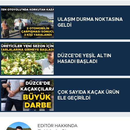
ULAŞIM DURMA NOKTASINA
GELDİ
DÜZCE’DE YEŞİL ALTIN
HASADI BAŞLADI
ÇOK SAYIDA KAÇAK ÜRÜN
ELE GEÇİRİLDİ
EDITÖR HAKKINDA