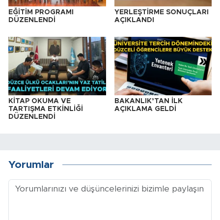
EĞİTİM PROGRAMI
YERLEŞTİRME SONUÇLARI
DÜZENLENDİ
AÇIKLANDI
KİTAP OKUMA VE
BAKANLIK’TAN İLK
TARTIŞMA ETKİNLİĞİ
AÇIKLAMA GELDİ
DÜZENLENDİ
Yorumlar