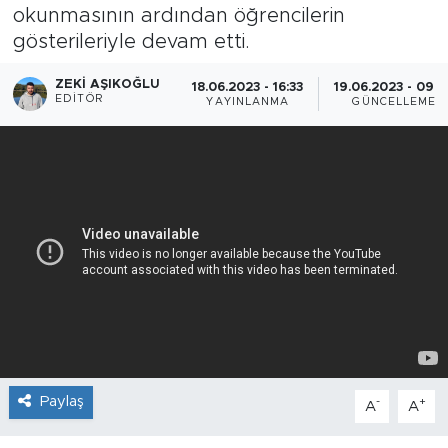
okunmasının ardından öğrencilerin
gösterileriyle devam etti.
ZEKI AŞIKOĞLU
18.06.2023 - 16:33
19.06.2023 - 09:2
EDITÖR
YAYINLANMA
GÜNCELLEME
Paylaş
-
+
A
A