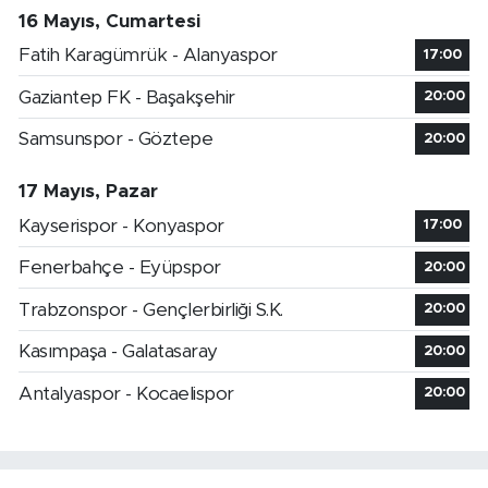
16 Mayıs, Cumartesi
Fatih Karagümrük - Alanyaspor
17:00
Gaziantep FK - Başakşehir
20:00
Samsunspor - Göztepe
20:00
17 Mayıs, Pazar
Kayserispor - Konyaspor
17:00
Fenerbahçe - Eyüpspor
20:00
Trabzonspor - Gençlerbirliği S.K.
20:00
Kasımpaşa - Galatasaray
20:00
Antalyaspor - Kocaelispor
20:00