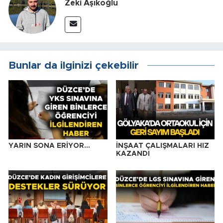
Zeki Aşıkoğlu
Bunlar da ilginizi çekebilir
YARIN SONA ERİYOR…
İNŞAAT ÇALIŞMALARI HIZ
KAZANDI