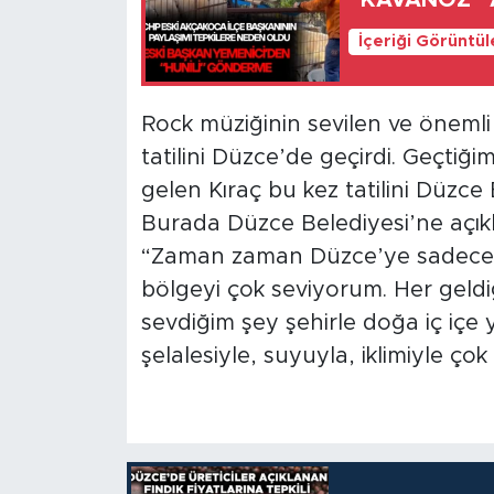
“KAVANOZ” 
İçeriği Görüntü
Rock müziğinin sevilen ve önemli 
tatilini Düzce’de geçirdi. Geçtiğim
gelen Kıraç bu kez tatilini Düzce 
Burada Düzce Belediyesi’ne açık
“Zaman zaman Düzce’ye sadece do
bölgeyi çok seviyorum. Her geldi
sevdiğim şey şehirle doğa iç içe 
şelalesiyle, suyuyla, iklimiyle çok 