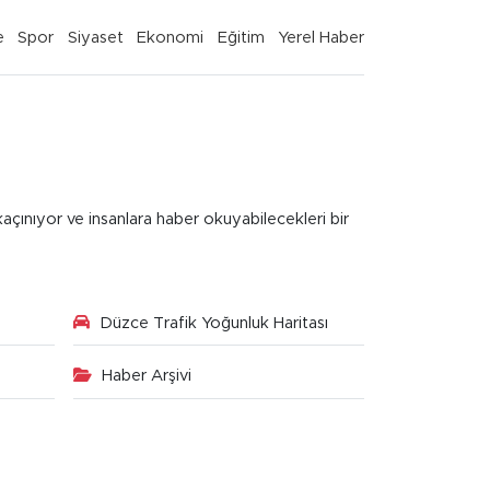
e
Spor
Siyaset
Ekonomi
Eğitim
Yerel Haber
kaçınıyor ve insanlara haber okuyabilecekleri bir
Düzce Trafik Yoğunluk Haritası
Haber Arşivi