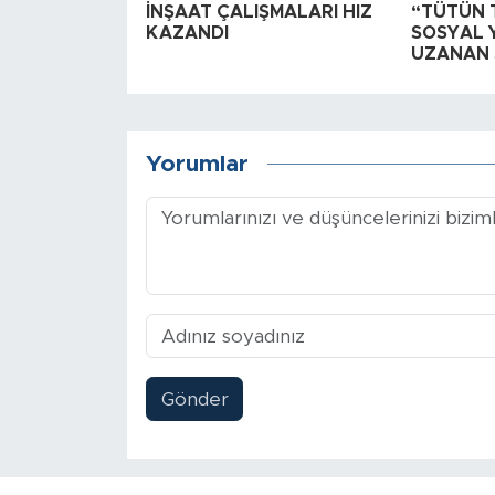
İNŞAAT ÇALIŞMALARI HIZ
“TÜTÜN 
KAZANDI
SOSYAL 
UZANAN 
Yorumlar
Gönder