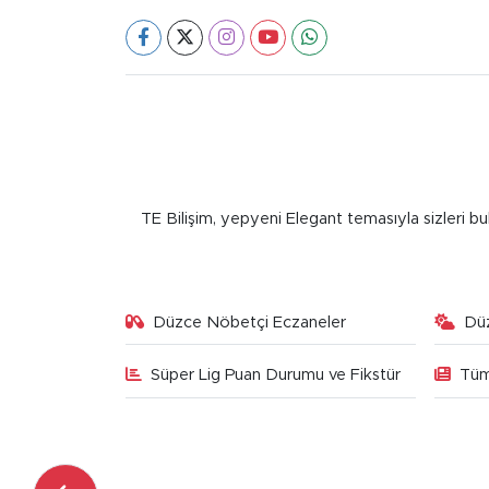
TE Bilişim, yepyeni Elegant temasıyla sizleri bu
Düzce Nöbetçi Eczaneler
Dü
Süper Lig Puan Durumu ve Fikstür
Tüm