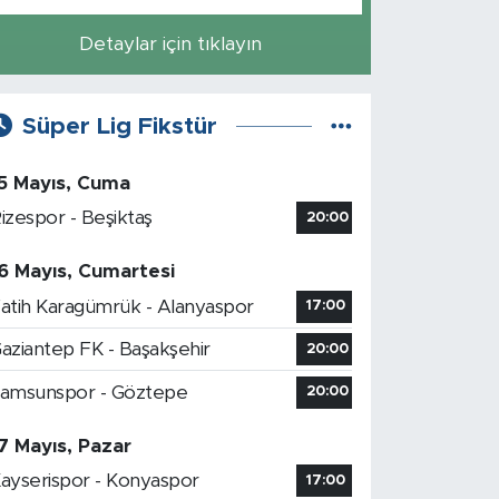
Detaylar için tıklayın
Süper Lig Fikstür
5 Mayıs, Cuma
izespor - Beşiktaş
20:00
6 Mayıs, Cumartesi
atih Karagümrük - Alanyaspor
17:00
aziantep FK - Başakşehir
20:00
amsunspor - Göztepe
20:00
7 Mayıs, Pazar
ayserispor - Konyaspor
17:00