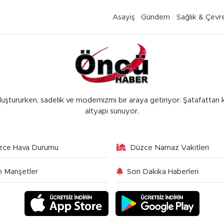
Asayiş
Gündem
Sağlık & Çevr
luştururken, sadelik ve modernizmi bir araya getiriyor. Şatafattan 
altyapı sunuyor.
zce Hava Durumu
Düzce Namaz Vakitleri
 Manşetler
Son Dakika Haberleri