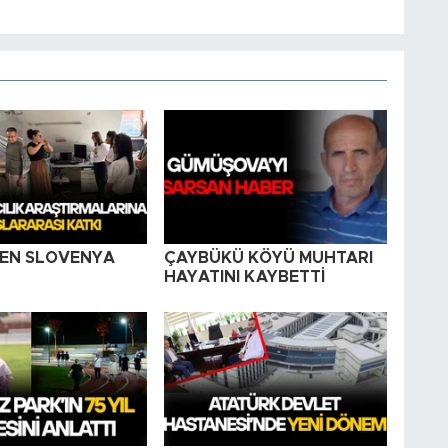
EN SLOVENYA
ÇAYBÜKÜ KÖYÜ MUHTARI
HAYATINI KAYBETTİ