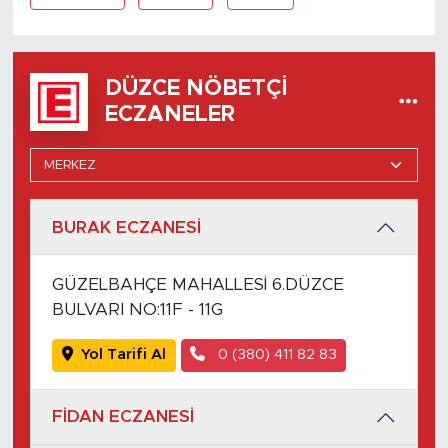
DÜZCE NÖBETÇI
ECZANELER
BURAK ECZANESİ
GÜZELBAHÇE MAHALLESİ 6.DÜZCE
BULVARI NO:11F - 11G
Yol Tarifi Al
0 (380) 411 82 83
FİDAN ECZANESİ