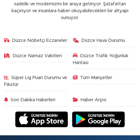
sadelik ve modernizmi bir araya getiriyor. Şatafattan
kaçınıyor ve insanlara haber okuyabilecekleri bir altyapı
sunuyor.
Düzce Nöbetçi Eczaneler
Düzce Hava Durumu
Düzce Namaz Vakitleri
Düzce Trafik Yoğunluk
Haritası
Süper Lig Puan Durumu ve
Tüm Manşetler
Fikstür
Son Dakika Haberleri
Haber Arşivi