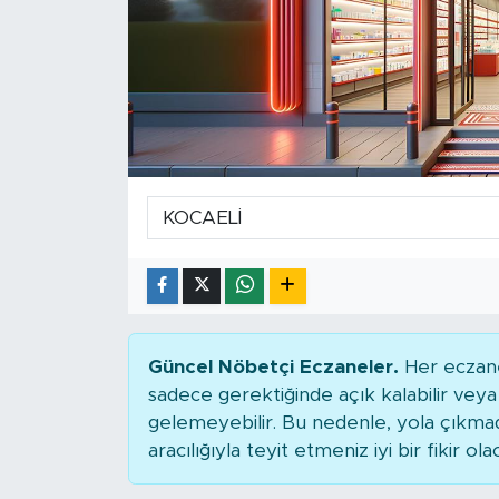
Güncel Nöbetçi Eczaneler.
Her eczane
sadece gerektiğinde açık kalabilir ve
gelemeyebilir. Bu nedenle, yola çıkm
aracılığıyla teyit etmeniz iyi bir fikir ola