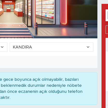
 gece boyunca açık olmayabilir, bazıları
ya beklenmedik durumlar nedeniyle nöbete
adan önce eczanenin açık olduğunu telefon
caktır.