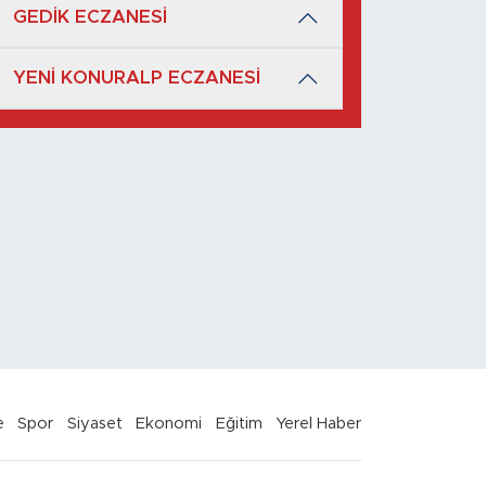
GEDİK ECZANESİ
YENİ KONURALP ECZANESİ
e
Spor
Siyaset
Ekonomi
Eğitim
Yerel Haber