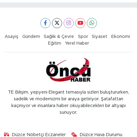
Asayiş
Gündem
Sağlık & Çevre
Spor
Siyaset
Ekonomi
Eğitim
Yerel Haber
TE Bilişim, yepyeni Elegant temasıyla sizleri buluştururken,
sadelik ve modernizmi bir araya getiriyor. Şatafattan
kaçınıyor ve insanlara haber okuyabilecekleri bir altyapı
sunuyor.
Düzce Nöbetçi Eczaneler
Düzce Hava Durumu