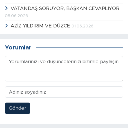
VATANDAŞ SORUYOR, BAŞKAN CEVAPLIYOR
08.06.2026
AZİZ YILDIRIM VE DÜZCE
01.06.2026
Yorumlar
Gönder