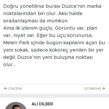
Doğru yönetilirse burası Düzce’nin marka
noktalarından biri olur. Aksi halde
sıradanlaşması da mümkün.
Ama ilk izlenim güçlü. Görüntü var, plan
var, niyet var. Eğer bu üçü korunursa,
Melen Park içinde bugün kapılarını açan bu
yeni sokak, sadece kokoreç yenilen bir yer
değil; Düzce’nin yeni buluşma noktası
olur...
ÖNCEKI
SONRAKI
ALİ DİLBER