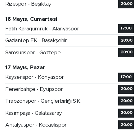
Rizespor - Beşiktaş
20:00
16 Mayıs, Cumartesi
Fatih Karagümrük - Alanyaspor
17:00
Gaziantep FK - Başakşehir
20:00
Samsunspor - Göztepe
20:00
17 Mayıs, Pazar
Kayserispor - Konyaspor
17:00
Fenerbahçe - Eyüpspor
20:00
Trabzonspor - Gençlerbirliği S.K.
20:00
Kasımpaşa - Galatasaray
20:00
Antalyaspor - Kocaelispor
20:00