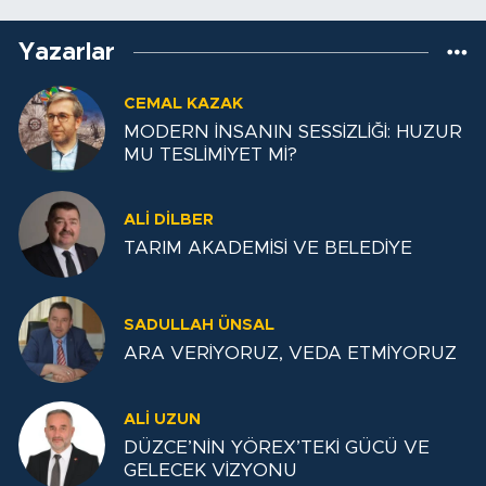
Yazarlar
CEMAL KAZAK
MODERN İNSANIN SESSİZLİĞİ: HUZUR
MU TESLİMİYET Mİ?
ALİ DİLBER
TARIM AKADEMİSİ VE BELEDİYE
SADULLAH ÜNSAL
ARA VERİYORUZ, VEDA ETMİYORUZ
ALI UZUN
DÜZCE’NİN YÖREX’TEKİ GÜCÜ VE
GELECEK VİZYONU