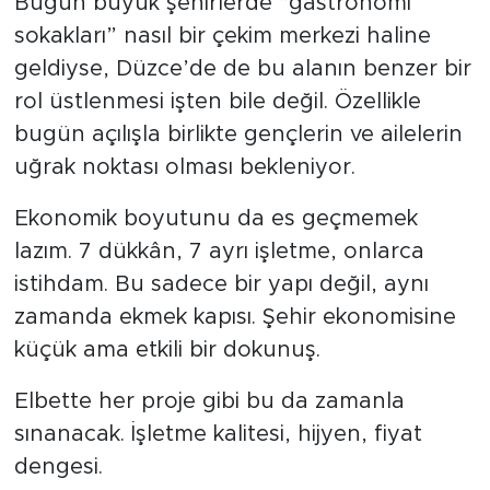
Bugün büyük şehirlerde “gastronomi
sokakları” nasıl bir çekim merkezi haline
geldiyse, Düzce’de de bu alanın benzer bir
rol üstlenmesi işten bile değil. Özellikle
bugün açılışla birlikte gençlerin ve ailelerin
uğrak noktası olması bekleniyor.
Ekonomik boyutunu da es geçmemek
lazım. 7 dükkân, 7 ayrı işletme, onlarca
istihdam. Bu sadece bir yapı değil, aynı
zamanda ekmek kapısı. Şehir ekonomisine
küçük ama etkili bir dokunuş.
Elbette her proje gibi bu da zamanla
sınanacak. İşletme kalitesi, hijyen, fiyat
dengesi.