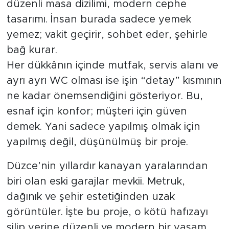
düzenli masa dizilimi, modern cephe
tasarımı. İnsan burada sadece yemek
yemez; vakit geçirir, sohbet eder, şehirle
bağ kurar.
Her dükkânın içinde mutfak, servis alanı ve
ayrı ayrı WC olması ise işin “detay” kısmının
ne kadar önemsendiğini gösteriyor. Bu,
esnaf için konfor; müşteri için güven
demek. Yani sadece yapılmış olmak için
yapılmış değil, düşünülmüş bir proje.
Düzce’nin yıllardır kanayan yaralarından
biri olan eski garajlar mevkii. Metruk,
dağınık ve şehir estetiğinden uzak
görüntüler. İşte bu proje, o kötü hafızayı
silip yerine düzenli ve modern bir yaşam