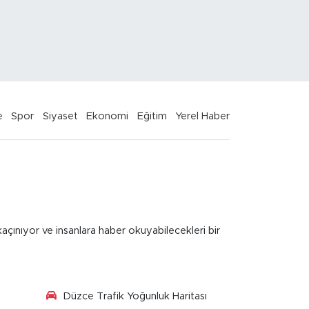
e
Spor
Siyaset
Ekonomi
Eğitim
Yerel Haber
kaçınıyor ve insanlara haber okuyabilecekleri bir
Düzce Trafik Yoğunluk Haritası