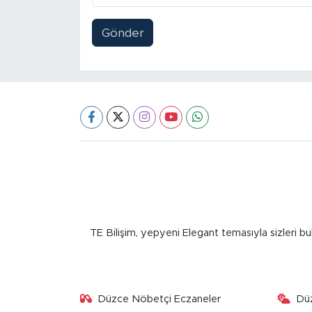
Gönder
TE Bilişim, yepyeni Elegant temasıyla sizleri bu
Düzce Nöbetçi Eczaneler
Dü