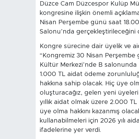
Düzce Cam Düzcespor Kulüp Müd
kongresine ilişkin önemli açıkla
Nisan Perşembe günü saat 18.00’
Salonu’nda gerçekleştirileceğini
Kongre sürecine dair üyelik ve a
“Kongremiz 30 Nisan Perşembe g
Kültür Merkezi’nde B salonunda ge
1.000 TL aidat ödeme zorunluluğ
hakkına sahip olacak. Hiç üye ol
oluşturacağız, gelen yeni üyeleri
yıllık aidat olmak üzere 2.000 
üye olma hakkını kazanmış olacak
kullanabilmeleri için 2026 yılı aid
ifadelerine yer verdi.