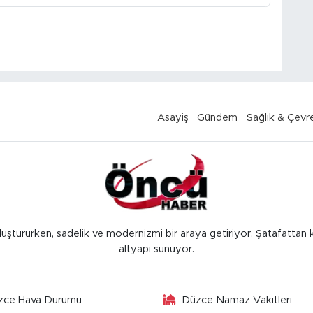
Asayiş
Gündem
Sağlık & Çevr
luştururken, sadelik ve modernizmi bir araya getiriyor. Şatafattan 
altyapı sunuyor.
zce Hava Durumu
Düzce Namaz Vakitleri