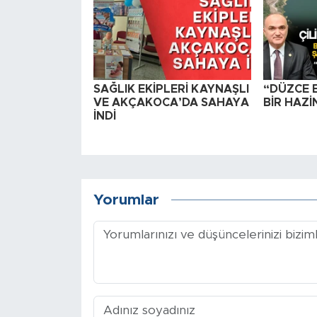
SAĞLIK EKİPLERİ KAYNAŞLI
“DÜZCE E
VE AKÇAKOCA’DA SAHAYA
BİR HAZİ
İNDİ
Yorumlar