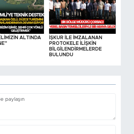
LİMİZİN ALTINDA
İŞKUR İLE İMZALANAN
NE”
PROTOKELE İLİŞKİN
BİLGİLENDİRMELERDE
BULUNDU