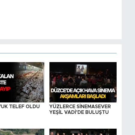
VUK TELEF OLDU
YÜZLERCE SİNEMASEVER
YEŞİL VADİ’DE BULUŞTU