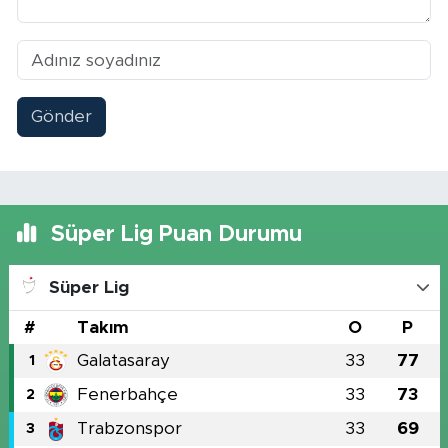
Gönder
Süper Lig Puan Durumu
Süper Lig
#
Takım
O
P
Galatasaray
33
77
1
Fenerbahçe
33
73
2
Trabzonspor
33
69
3