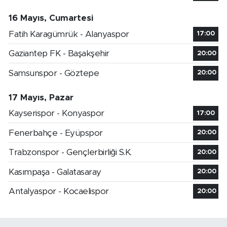
16 Mayıs, Cumartesi
Fatih Karagümrük - Alanyaspor
17:00
Gaziantep FK - Başakşehir
20:00
Samsunspor - Göztepe
20:00
17 Mayıs, Pazar
Kayserispor - Konyaspor
17:00
Fenerbahçe - Eyüpspor
20:00
Trabzonspor - Gençlerbirliği S.K.
20:00
Kasımpaşa - Galatasaray
20:00
Antalyaspor - Kocaelispor
20:00