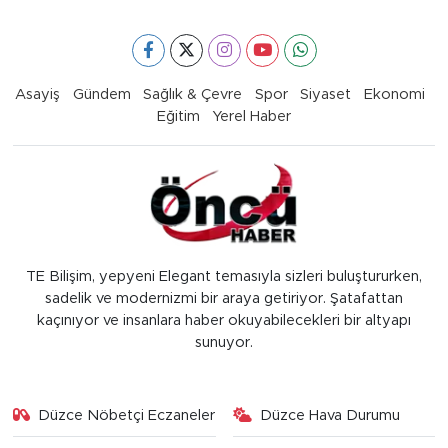
Asayiş
Gündem
Sağlık & Çevre
Spor
Siyaset
Ekonomi
Eğitim
Yerel Haber
TE Bilişim, yepyeni Elegant temasıyla sizleri buluştururken,
sadelik ve modernizmi bir araya getiriyor. Şatafattan
kaçınıyor ve insanlara haber okuyabilecekleri bir altyapı
sunuyor.
Düzce Nöbetçi Eczaneler
Düzce Hava Durumu