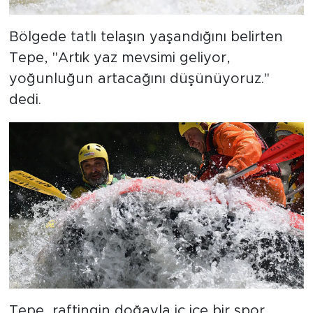
Bölgede tatlı telaşın yaşandığını belirten
Tepe, "Artık yaz mevsimi geliyor,
yoğunluğun artacağını düşünüyoruz."
dedi.
Tepe, raftingin doğayla iç içe bir spor