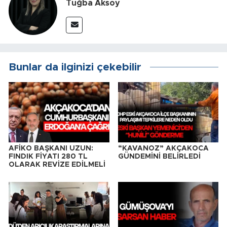
Tuğba Aksoy
Bunlar da ilginizi çekebilir
AFİKO BAŞKANI UZUN:
“KAVANOZ” AKÇAKOCA
FINDIK FİYATI 280 TL
GÜNDEMİNİ BELİRLEDİ
OLARAK REVİZE EDİLMELİ