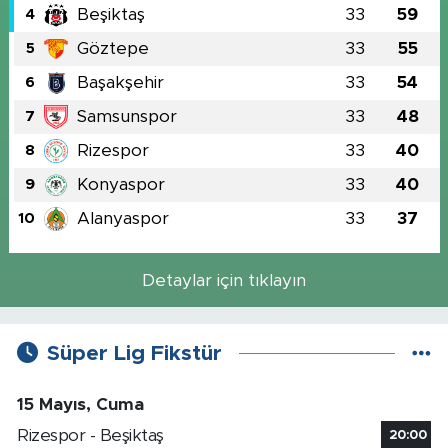
Beşiktaş
33
59
4
Göztepe
33
55
5
Başakşehir
33
54
6
Samsunspor
33
48
7
Rizespor
33
40
8
Konyaspor
33
40
9
Alanyaspor
33
37
10
Detaylar için tıklayın
Süper Lig Fikstür
15 Mayıs, Cuma
Rizespor - Beşiktaş
20:00