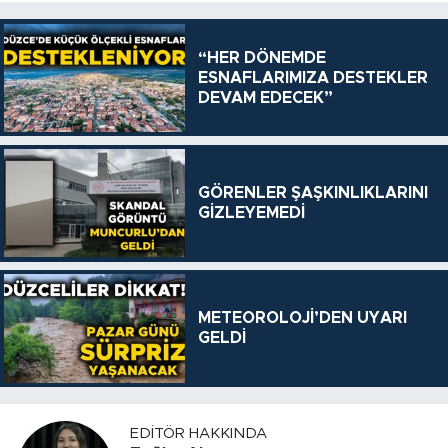
“HER DÖNEMDE
ESNAFLARIMIZA DESTEKLER
DEVAM EDECEK”
GÖRENLER ŞAŞKINLIKLARINI
GİZLEYEMEDİ
METEOROLOJİ’DEN UYARI
GELDİ
EDITÖR HAKKINDA