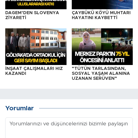
DAGEM’DEN SLOVENYA
ÇAYBÜKÜ KÖYÜ MUHTARI
ZİYARETİ
HAYATINI KAYBETTİ
İNŞAAT ÇALIŞMALARI HIZ
“TÜTÜN TARLASINDAN,
KAZANDI
SOSYAL YAŞAM ALANINA
UZANAN SERÜVEN”
Yorumlar