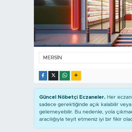
Güncel Nöbetçi Eczaneler.
Her eczane
sadece gerektiğinde açık kalabilir ve
gelemeyebilir. Bu nedenle, yola çıkm
aracılığıyla teyit etmeniz iyi bir fikir ola