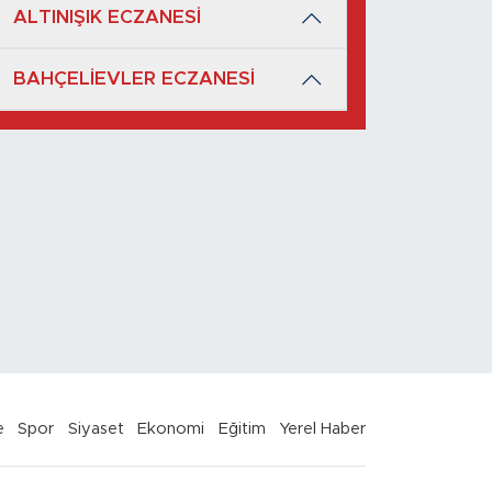
ALTINIŞIK ECZANESİ
BAHÇELİEVLER ECZANESİ
e
Spor
Siyaset
Ekonomi
Eğitim
Yerel Haber