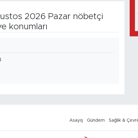
stos 2026 Pazar nöbetçi
ve konumları
B
Asayiş
Gündem
Sağlık & Çevr