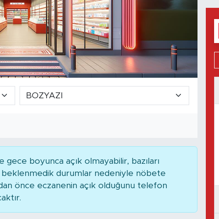
 gece boyunca açık olmayabilir, bazıları
ya beklenmedik durumlar nedeniyle nöbete
adan önce eczanenin açık olduğunu telefon
caktır.