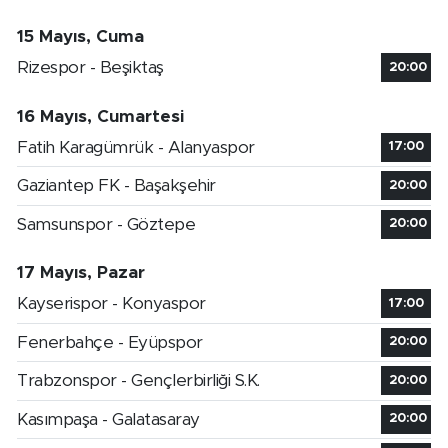
15 Mayıs, Cuma
Rizespor - Beşiktaş
20:00
16 Mayıs, Cumartesi
Fatih Karagümrük - Alanyaspor
17:00
Gaziantep FK - Başakşehir
20:00
Samsunspor - Göztepe
20:00
17 Mayıs, Pazar
Kayserispor - Konyaspor
17:00
Fenerbahçe - Eyüpspor
20:00
Trabzonspor - Gençlerbirliği S.K.
20:00
Kasımpaşa - Galatasaray
20:00