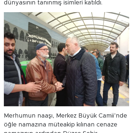
dünyasının tanınmış isimleri katıldı.
Merhumun naaşı, Merkez Büyük Camii’nde
öğle namazına müteakip kılınan cenaze