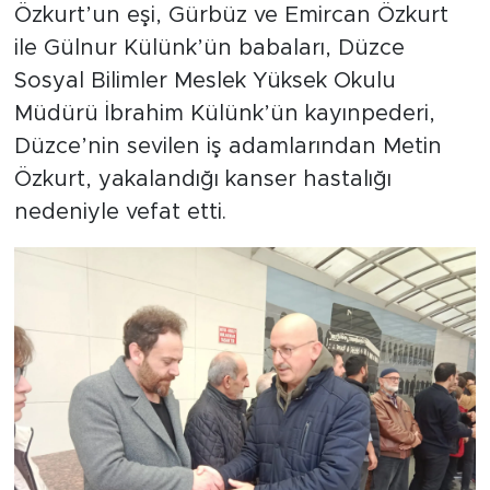
Özkurt’un eşi, Gürbüz ve Emircan Özkurt
ile Gülnur Külünk’ün babaları, Düzce
Sosyal Bilimler Meslek Yüksek Okulu
Müdürü İbrahim Külünk’ün kayınpederi,
Düzce’nin sevilen iş adamlarından Metin
Özkurt, yakalandığı kanser hastalığı
nedeniyle vefat etti.