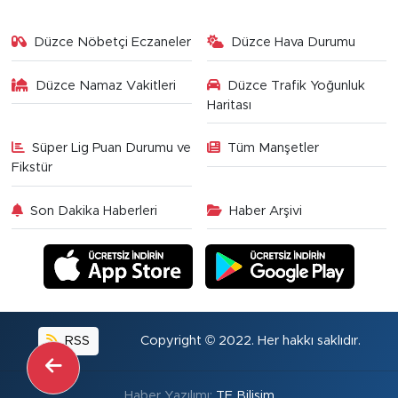
Düzce Nöbetçi Eczaneler
Düzce Hava Durumu
Düzce Namaz Vakitleri
Düzce Trafik Yoğunluk
Haritası
Süper Lig Puan Durumu ve
Tüm Manşetler
Fikstür
Son Dakika Haberleri
Haber Arşivi
RSS
Copyright © 2022. Her hakkı saklıdır.
Haber Yazılımı:
TE Bilişim