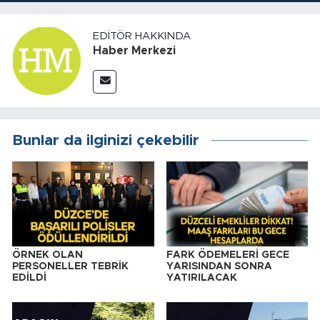
EDITÖR HAKKINDA
Haber Merkezi
Bunlar da ilginizi çekebilir
ÖRNEK OLAN
FARK ÖDEMELERİ GECE
PERSONELLER TEBRİK
YARISINDAN SONRA
EDİLDİ
YATIRILACAK