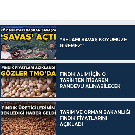
“SELAMİ SAVAŞ KÖYÜMÜZE
GİREMEZ”
FINDIK ALIMI İÇİN O
TARİHTEN İTİBAREN
RANDEVU ALINABİLECEK
TARIM VE ORMAN BAKANLIĞI
FINDIK FİYATLARINI
AÇIKLADI