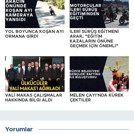
YOL BOYUNCA KOŞAN AYI
İLERİ SÜRÜŞ EĞİTMENİ
ORMANA GİRDİ
ARAR, “EĞİTİM
KAZALARIN ÖNÜNE
GEÇMEK İÇİN ÖNEMLİ”
VALİ MAKAS ÇALIŞMALAR
MELEN ÇAYI’NDA KÜREK
HAKKINDA BİLGİ ALDI
ÇEKTİLER
Yorumlar