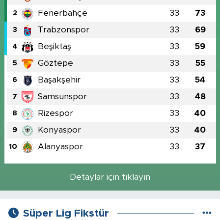
Fenerbahçe
33
73
2
Trabzonspor
33
69
3
Beşiktaş
33
59
4
Göztepe
33
55
5
Başakşehir
33
54
6
Samsunspor
33
48
7
Rizespor
33
40
8
Konyaspor
33
40
9
Alanyaspor
33
37
10
Detaylar için tıklayın
Süper Lig Fikstür