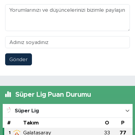
Gönder
Süper Lig Puan Durumu
Süper Lig
#
Takım
O
P
Galatasaray
33
77
1