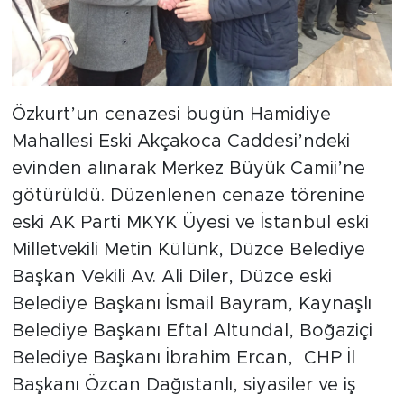
Özkurt’un cenazesi bugün Hamidiye
Mahallesi Eski Akçakoca Caddesi’ndeki
evinden alınarak Merkez Büyük Camii’ne
götürüldü. Düzenlenen cenaze törenine
eski AK Parti MKYK Üyesi ve İstanbul eski
Milletvekili Metin Külünk, Düzce Belediye
Başkan Vekili Av. Ali Diler, Düzce eski
Belediye Başkanı İsmail Bayram, Kaynaşlı
Belediye Başkanı Eftal Altundal, Boğaziçi
Belediye Başkanı İbrahim Ercan, CHP İl
Başkanı Özcan Dağıstanlı, siyasiler ve iş