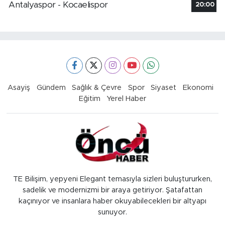
Antalyaspor - Kocaelispor
20:00
Asayiş
Gündem
Sağlık & Çevre
Spor
Siyaset
Ekonomi
Eğitim
Yerel Haber
TE Bilişim, yepyeni Elegant temasıyla sizleri buluştururken,
sadelik ve modernizmi bir araya getiriyor. Şatafattan
kaçınıyor ve insanlara haber okuyabilecekleri bir altyapı
sunuyor.