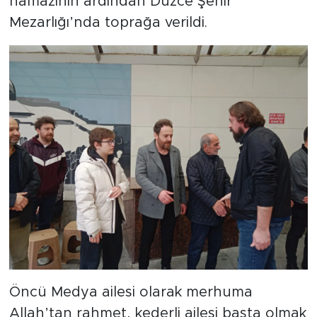
namazının ardından Düzce Şehir
Mezarlığı’nda toprağa verildi.
Öncü Medya ailesi olarak merhuma
Allah’tan rahmet, kederli ailesi başta olmak